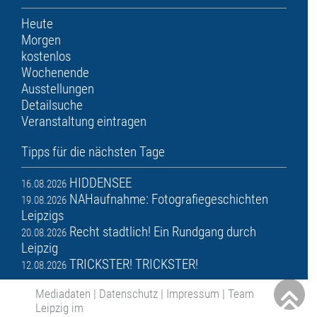
Heute
Morgen
kostenlos
Wochenende
Ausstellungen
Detailsuche
Veranstaltung eintragen
Tipps für die nächsten Tage
HIDDENSEE
16.08.2026
NAHaufnahme: Fotografiegeschichten
19.08.2026
Leipzigs
Recht stadtlich! Ein Rundgang durch
20.08.2026
Leipzig
TRICKSTER! TRICKSTER!
12.08.2026
Mediadaten
|
Datenschutz
|
Impressum
|
Team
Leipzig im