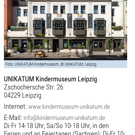
Foto: UNIKATUM Kindermuseum, © UNIKATUM, Leipzig
UNIKATUM Kindermuseum Leipzig
Zschochersche Str. 26
04229 Leipzig
Internet:
www.kindermuseum-unikatum.de
E-Mail:
info@kindermuseum-unikatum.de
Di-Fr 14-18 Uhr, Sa/So 10-18 Uhr, in den
Ferien und an Feiertagen (Sachsen): Di-Fr 10-