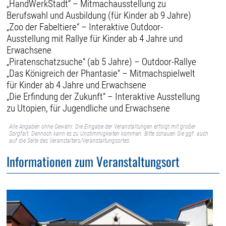
„HandWerkStadt“ – Mitmachausstellung zu
Berufswahl und Ausbildung (für Kinder ab 9 Jahre)
„Zoo der Fabeltiere“ – Interaktive Outdoor-
Ausstellung mit Rallye für Kinder ab 4 Jahre und
Erwachsene
„Piratenschatzsuche“ (ab 5 Jahre) – Outdoor-Rallye
„Das Königreich der Phantasie“ – Mitmachspielwelt
für Kinder ab 4 Jahre und Erwachsene
„Die Erfindung der Zukunft“ – Interaktive Ausstellung
zu Utopien, für Jugendliche und Erwachsene
Alle Angaben ohne Gewähr. Die Eingabe der Veranstaltungen erfolgt mit großer
Sorgfalt. Dennoch kann es zu Unstimmigkeiten kommen. Bitte schauen Sie ggf. auch
auf die Seite des Veranstalters/Veranstaltungsortes.
Informationen zum Veranstaltungsort