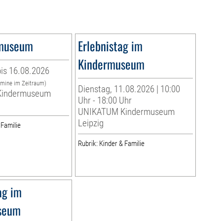
museum
Erlebnistag im
Kindermuseum
is 16.08.2026
rmine im Zeitraum)
Dienstag, 11.08.2026 | 10:00
indermuseum
Uhr - 18:00 Uhr
UNIKATUM Kindermuseum
Leipzig
 Familie
Rubrik: Kinder & Familie
ag im
seum