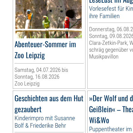
Vorlesefest für Ki
ihre Familien
Donnerstag, 06.08.2
Sonntag, 09.08.202
Abenteuer-Sommer im
Clara-Zetkin-Park, 
schräg gegenüber 
Zoo Leipzig
Musikpavillon
Samstag, 04.07.2026 bis
Sonntag, 16.08.2026
Zoo Leipzig
Geschichten aus dem Hut
»Der Wolf und d
gezaubert
Geißlein« – The
Kinderimpro mit Susanne
Wi&Wo
Bolf & Friederike Behr
Puppentheater im