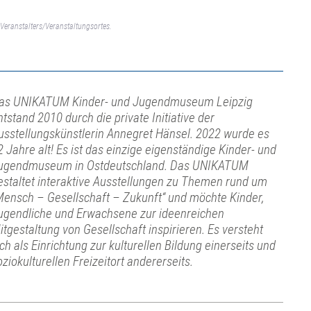
Veranstalters/Veranstaltungsortes.
as UNIKATUM Kinder- und Jugendmuseum Leipzig
ntstand 2010 durch die private Initiative der
usstellungskünstlerin Annegret Hänsel. 2022 wurde es
2 Jahre alt! Es ist das einzige eigenständige Kinder- und
ugendmuseum in Ostdeutschland. Das UNIKATUM
estaltet interaktive Ausstellungen zu Themen rund um
Mensch – Gesellschaft – Zukunft“ und möchte Kinder,
ugendliche und Erwachsene zur ideenreichen
itgestaltung von Gesellschaft inspirieren. Es versteht
ich als Einrichtung zur kulturellen Bildung einerseits und
oziokulturellen Freizeitort andererseits.