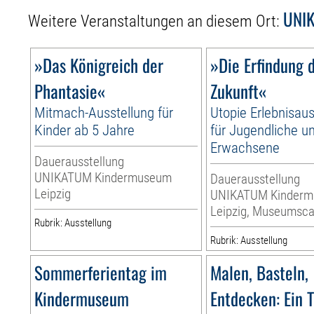
UNIK
Weitere Veranstaltungen an diesem Ort:
»Das Königreich der
»Die Erfindung 
Phantasie«
Zukunft«
Mitmach-Ausstellung für
Utopie Erlebnisaus
Kinder ab 5 Jahre
für Jugendliche u
Erwachsene
Dauerausstellung
UNIKATUM Kindermuseum
Dauerausstellung
Leipzig
UNIKATUM Kinder
Leipzig, Museumsca
Rubrik: Ausstellung
Rubrik: Ausstellung
Sommerferientag im
Malen, Basteln,
Kindermuseum
Entdecken: Ein 