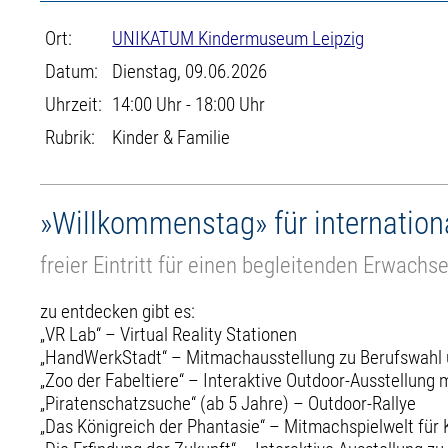
Ort:
UNIKATUM Kindermuseum Leipzig
Datum:
Dienstag, 09.06.2026
Uhrzeit:
14:00 Uhr - 18:00 Uhr
Rubrik:
Kinder & Familie
»Willkommenstag» für internation
freier Eintritt für einen begleitenden Erwach
zu entdecken gibt es:
„VR Lab“ – Virtual Reality Stationen
„HandWerkStadt“ – Mitmachausstellung zu Berufswahl u
„Zoo der Fabeltiere“ – Interaktive Outdoor-Ausstellung 
„Piratenschatzsuche“ (ab 5 Jahre) – Outdoor-Rallye
„Das Königreich der Phantasie“ – Mitmachspielwelt für