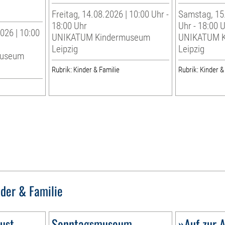
Freitag, 14.08.2026 | 10:00 Uhr -
Samstag, 15.
18:00 Uhr
Uhr - 18:00 
026 | 10:00
UNIKATUM Kindermuseum
UNIKATUM K
Leipzig
Leipzig
museum
Rubrik: Kinder & Familie
Rubrik: Kinder &
nder & Familie
ust
Sonntagsmuseum
»Auf zur A