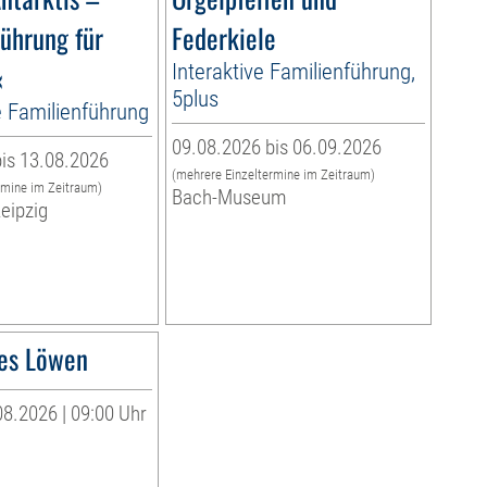
ührung für
Federkiele
«
Interaktive Familienführung,
5plus
e Familienführung
09.08.2026 bis 06.09.2026
is 13.08.2026
(mehrere Einzeltermine im Zeitraum)
rmine im Zeitraum)
Bach-Museum
eipzig
es Löwen
8.2026 | 09:00 Uhr