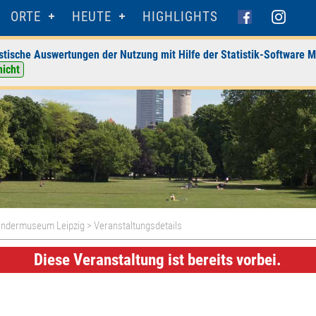
ORTE
HEUTE
HIGHLIGHTS
stische Auswertungen der Nutzung mit Hilfe der Statistik-Software M
nicht
ndermuseum Leipzig
> Veranstaltungsdetails
Diese Veranstaltung ist bereits vorbei.