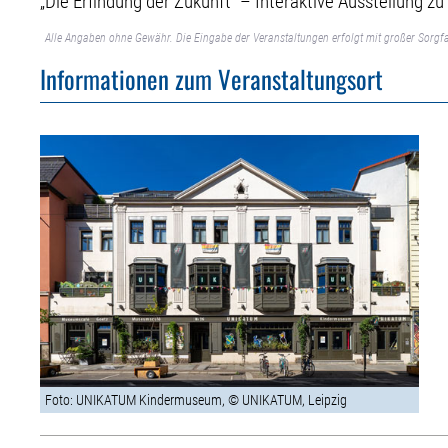
„Die Erfindung der Zukunft“ – Interaktive Ausstellung z
Alle Angaben ohne Gewähr. Die Eingabe der Veranstaltungen erfolgt mit großer Sorgfa
Informationen zum Veranstaltungsort
Foto: UNIKATUM Kindermuseum, © UNIKATUM, Leipzig