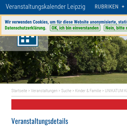
Veranstaltungskalender Leipzig
RUBRIKEN
Wir verwenden Cookies, um für diese Website anonymisierte, stati
Datenschutzerklärung
.
OK, ich bin einverstanden
Nein, bitte 
Startseite
>
Veranstaltungen
>
Suche
>
Kinder & Familie
>
UNIKATUM Ki
Veranstaltungsdetails