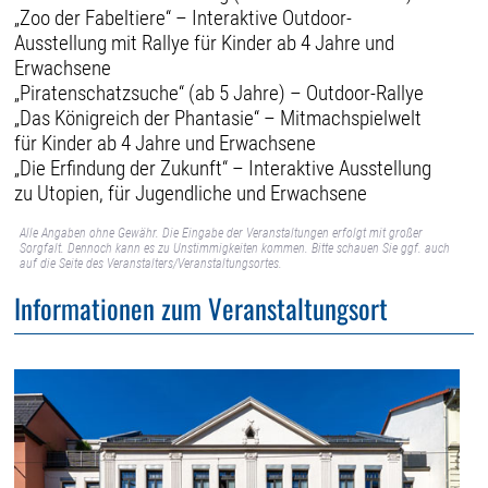
„Zoo der Fabeltiere“ – Interaktive Outdoor-
Ausstellung mit Rallye für Kinder ab 4 Jahre und
Erwachsene
„Piratenschatzsuche“ (ab 5 Jahre) – Outdoor-Rallye
„Das Königreich der Phantasie“ – Mitmachspielwelt
für Kinder ab 4 Jahre und Erwachsene
„Die Erfindung der Zukunft“ – Interaktive Ausstellung
zu Utopien, für Jugendliche und Erwachsene
Alle Angaben ohne Gewähr. Die Eingabe der Veranstaltungen erfolgt mit großer
Sorgfalt. Dennoch kann es zu Unstimmigkeiten kommen. Bitte schauen Sie ggf. auch
auf die Seite des Veranstalters/Veranstaltungsortes.
Informationen zum Veranstaltungsort