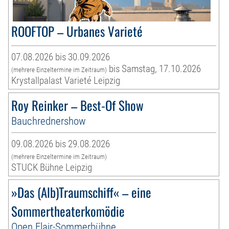
ROOFTOP – Urbanes Varieté
07.08.2026 bis 30.09.2026
bis Samstag, 17.10.2026
(mehrere Einzeltermine im Zeitraum)
Krystallpalast Varieté Leipzig
Roy Reinker – Best-Of Show
Bauchrednershow
09.08.2026 bis 29.08.2026
(mehrere Einzeltermine im Zeitraum)
STUCK Bühne Leipzig
»Das (Alb)Traumschiff« – eine
Sommertheaterkomödie
Open Flair-Sommerbühne