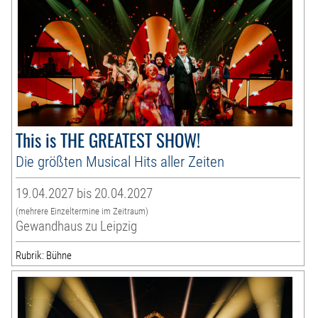
This is THE GREATEST SHOW!
Die größten Musical Hits aller Zeiten
19.04.2027 bis 20.04.2027
(mehrere Einzeltermine im Zeitraum)
Gewandhaus zu Leipzig
Rubrik: Bühne