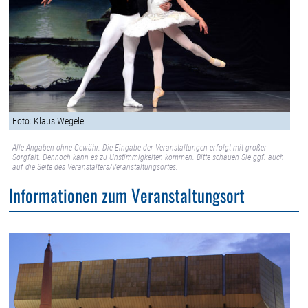
Foto: Klaus Wegele
Alle Angaben ohne Gewähr. Die Eingabe der Veranstaltungen erfolgt mit großer
Sorgfalt. Dennoch kann es zu Unstimmigkeiten kommen. Bitte schauen Sie ggf. auch
auf die Seite des Veranstalters/Veranstaltungsortes.
Informationen zum Veranstaltungsort