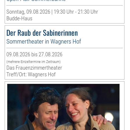
Sonntag, 09.08.2026 | 19:30 Uhr - 21:30 Uhr
Budde-Haus
Der Raub der Sabinerinnen
Sommertheater in Wagners Hof
09.08.2026 bis 27.08.2026
(mehrere Einzeltermine im Zeitraum)
Das Frauenzimmertheater
Treff/Ort: Wagners Hof