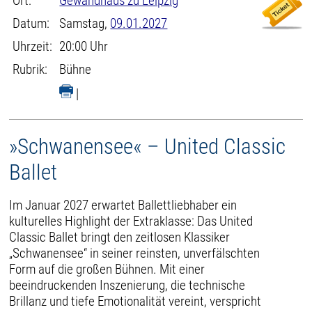
Ort:
Gewandhaus zu Leipzig
Datum:
Samstag,
09.01.2027
Uhrzeit:
20:00 Uhr
Rubrik:
Bühne
|
»Schwanensee« – United Classic
Ballet
Im Januar 2027 erwartet Ballettliebhaber ein
kulturelles Highlight der Extraklasse: Das United
Classic Ballet bringt den zeitlosen Klassiker
„Schwanensee“ in seiner reinsten, unverfälschten
Form auf die großen Bühnen. Mit einer
beeindruckenden Inszenierung, die technische
Brillanz und tiefe Emotionalität vereint, verspricht