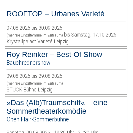
ROOFTOP – Urbanes Varieté
07.08.2026 bis 30.09.2026
bis Samstag, 17.10.2026
(mehrere Einzeltermine im Zeitraum)
Krystallpalast Varieté Leipzig
Roy Reinker – Best-Of Show
Bauchrednershow
09.08.2026 bis 29.08.2026
(mehrere Einzeltermine im Zeitraum)
STUCK Bühne Leipzig
»Das (Alb)Traumschiff« – eine
Sommertheaterkomödie
Open Flair-Sommerbühne
Sonntag, 09.08.2026 | 19:30 Uhr - 21:30 Uhr