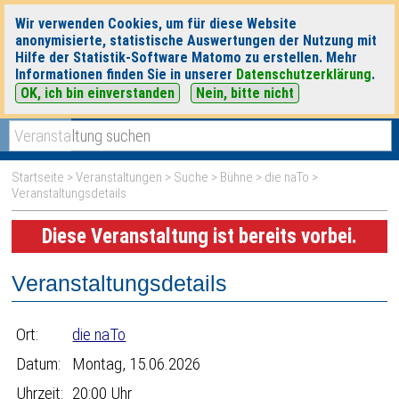
Wir verwenden Cookies, um für diese Website
anonymisierte, statistische Auswertungen der Nutzung mit
Hilfe der Statistik-Software Matomo zu erstellen. Mehr
Informationen finden Sie in unserer
Datenschutzerklärung
.
OK, ich bin einverstanden
Nein, bitte nicht
|
|
heute
morgen
Detaillierte Suche
Startseite
>
Veranstaltungen
>
Suche
>
Bühne
>
die naTo
>
Veranstaltungsdetails
Diese Veranstaltung ist bereits vorbei.
Veranstaltungsdetails
Ort:
die naTo
Datum:
Montag, 15.06.2026
Uhrzeit:
20:00 Uhr