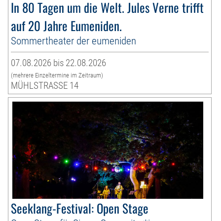
In 80 Tagen um die Welt. Jules Verne trifft
auf 20 Jahre Eumeniden.
Sommertheater der eumeniden
07.08.2026 bis 22.08.2026
(mehrere Einzeltermine im Zeitraum)
MÜHLSTRASSE 14
Seeklang-Festival: Open Stage