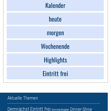
Kalender
heute
morgen
Wochenende
Highlights
Eintritt frei
Aktuelle Themen
Demnächst
Eintritt frei
Dinner-Show
Sommertheater