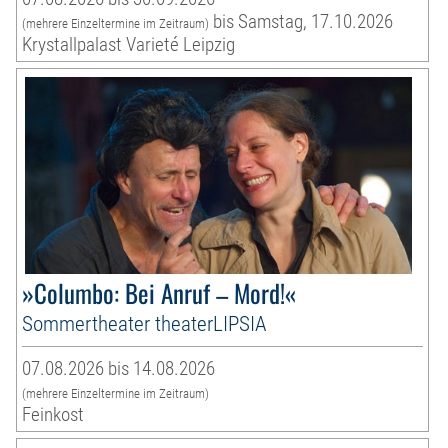
bis Samstag, 17.10.2026
(mehrere Einzeltermine im Zeitraum)
Krystallpalast Varieté Leipzig
»Columbo: Bei Anruf – Mord!«
Sommertheater theaterLIPSIA
07.08.2026 bis 14.08.2026
(mehrere Einzeltermine im Zeitraum)
Feinkost