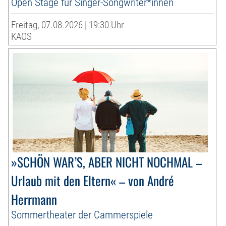
Open Stage für Singer-Songwriter*innen
Freitag, 07.08.2026 | 19:30 Uhr
KAOS
»SCHÖN WAR’S, ABER NICHT NOCHMAL –
Urlaub mit den Eltern« – von André
Herrmann
Sommertheater der Cammerspiele