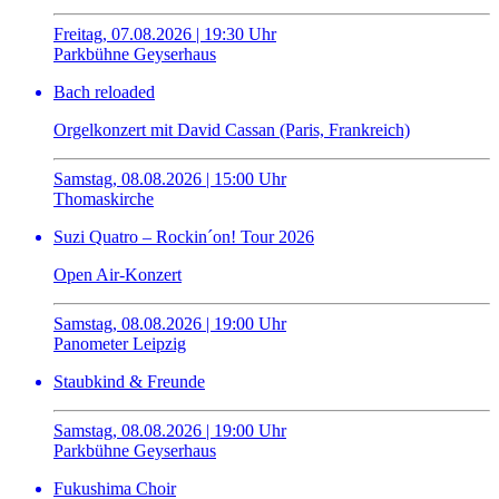
Freitag, 07.08.2026 | 19:30 Uhr
Parkbühne Geyserhaus
Bach reloaded
Orgelkonzert mit David Cassan (Paris, Frankreich)
Samstag, 08.08.2026 | 15:00 Uhr
Thomaskirche
Suzi Quatro – Rockin´on! Tour 2026
Open Air-Konzert
Samstag, 08.08.2026 | 19:00 Uhr
Panometer Leipzig
Staubkind & Freunde
Samstag, 08.08.2026 | 19:00 Uhr
Parkbühne Geyserhaus
Fukushima Choir