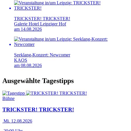
TRICKSTER! TRICKSTER!
Galerie Hotel Leipziger Hof
am 14.08.2026
Seeklang-Konzert: Newcomer
KAOS
am 08.08.2026
Ausgewählte Tagestipps
Bühne
TRICKSTER! TRICKSTER!
Mi. 12.08.2026
20:00 Uhr