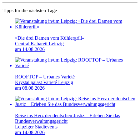
Tipps für die nächsten Tage
»Die drei Damen vom Kühlergrill«
Central Kabarett Leipzig
am 14.08.2026
ROOFTOP – Urbanes Varieté
Krystallpalast Varieté Leipzig
am 08.08.2026
Reise ins Herz der deutschen Justiz – Erleben Sie das
Bundesverwaltungsgericht
Leipziger Stadtevents
am 14.08.2026