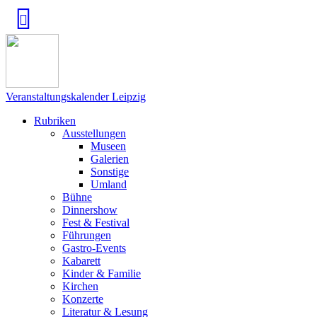
Veranstaltungskalender Leipzig
Rubriken
Ausstellungen
Museen
Galerien
Sonstige
Umland
Bühne
Dinnershow
Fest & Festival
Führungen
Gastro-Events
Kabarett
Kinder & Familie
Kirchen
Konzerte
Literatur & Lesung