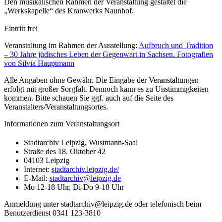
Den musikalischen Rahmen der Veranstaltung gestaltet die
„Werkskapelle“ des Kranwerks Naunhof.
Eintritt frei
Veranstaltung im Rahmen der Ausstellung:
Aufbruch und Tradition
– 30 Jahre jüdisches Leben der Gegenwart in Sachsen. Fotografien
von Silvia Hauptmann
Alle Angaben ohne Gewähr. Die Eingabe der Veranstaltungen
erfolgt mit großer Sorgfalt. Dennoch kann es zu Unstimmigkeiten
kommen. Bitte schauen Sie ggf. auch auf die Seite des
Veranstalters/Veranstaltungsortes.
Informationen zum Veranstaltungsort
Stadtarchiv Leipzig, Wustmann-Saal
Straße des 18. Oktober 42
04103 Leipzig
Internet:
stadtarchiv.leipzig.de/
E-Mail:
stadtarchiv@leipzig.de
Mo 12-18 Uhr, Di-Do 9-18 Uhr
Anmeldung unter stadtarchiv@leipzig.de oder telefonisch beim
Benutzerdienst 0341 123-3810