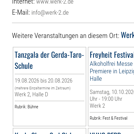
Internet:
www.werk-2.de
E-Mail:
info@werk-2.de
Wer
Weitere Veranstaltungen an diesem Ort:
Tanzgala der Gerda-Taro-
Freyheit Festiva
Schule
Alkoholfrei Messe 
Premiere in Leipz
Halle
19.08.2026 bis 20.08.2026
(mehrere Einzeltermine im Zeitraum)
Samstag, 10.10.2026
Werk 2, Halle D
Uhr - 19:00 Uhr
Werk 2
Rubrik: Bühne
Rubrik: Fest & Festival