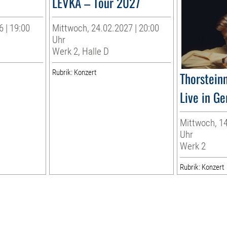
LEVKA – Tour 2027
 | 19:00
Mittwoch, 24.02.2027 | 20:00
Uhr
Werk 2, Halle D
Rubrik: Konzert
Thorstein
Live in G
Mittwoch, 14
Uhr
Werk 2
Rubrik: Konzert