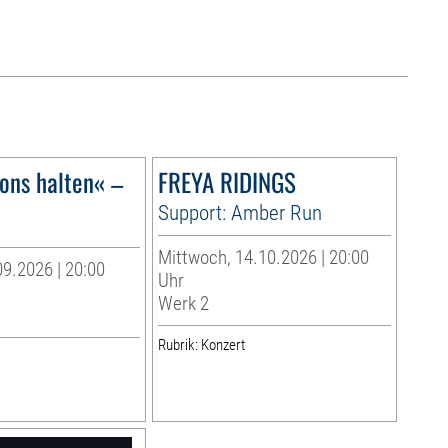
lons halten« –
FREYA RIDINGS
6
Support: Amber Run
Mittwoch, 14.10.2026 | 20:00
9.2026 | 20:00
Uhr
Werk 2
Rubrik: Konzert