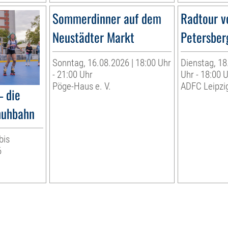
Sommerdinner auf dem
Radtour v
Neustädter Markt
Petersber
Sonntag, 16.08.2026 | 18:00 Uhr
Dienstag, 18
- 21:00 Uhr
Uhr - 18:00 
Pöge-Haus e. V.
ADFC Leipzig
– die
huhbahn
bis
6