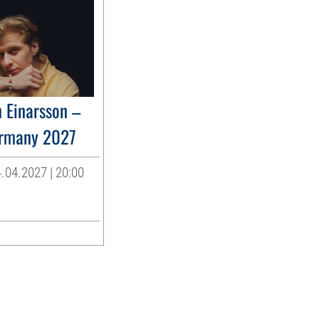
n Einarsson –
ermany 2027
.04.2027 | 20:00