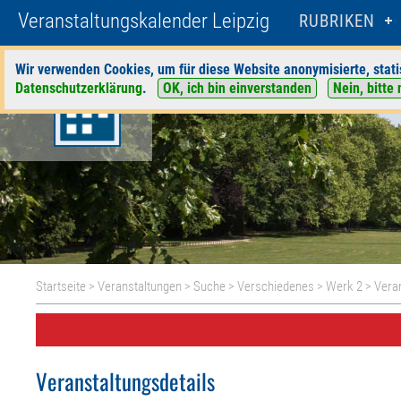
Veranstaltungskalender Leipzig
RUBRIKEN
Wir verwenden Cookies, um für diese Website anonymisierte, stati
Datenschutzerklärung
.
OK, ich bin einverstanden
Nein, bitte 
Startseite
>
Veranstaltungen
>
Suche
>
Verschiedenes
>
Werk 2
> Veran
Veranstaltungsdetails