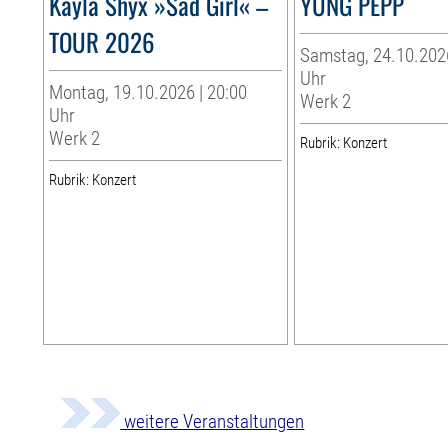
Kayla Shyx »Sad Girl« –
YUNG PEPP
TOUR 2026
Samstag, 24.10.2026
Uhr
Montag, 19.10.2026 | 20:00
Werk 2
Uhr
Werk 2
Rubrik: Konzert
Rubrik: Konzert
weitere Veranstaltungen