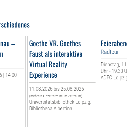
rschiedenes
ünau –
Goethe VR. Goethes
Feieraben
ün
Faust als interaktive
Radtour
Virtual Reality
Dienstag, 11
Uhr - 19:30 
Experience
 | 14:00
ADFC Leipzig
11.08.2026 bis 25.08.2026
(mehrere Einzeltermine im Zeitraum)
Universitätsbibliothek Leipzig:
Bibliotheca Albertina