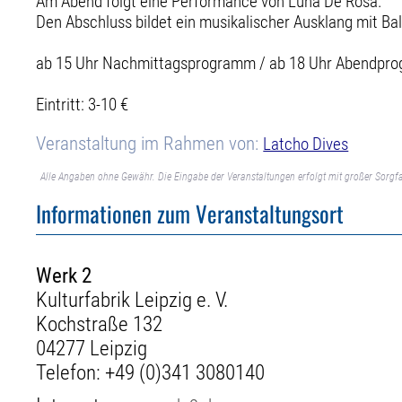
Am Abend folgt eine Performance von Luna De Rosa.
Den Abschluss bildet ein musikalischer Ausklang mit B
ab 15 Uhr Nachmittagsprogramm / ab 18 Uhr Abendpr
Eintritt: 3-10 €
Veranstaltung im Rahmen von:
Latcho Dives
Alle Angaben ohne Gewähr. Die Eingabe der Veranstaltungen erfolgt mit großer Sorgfa
Informationen zum Veranstaltungsort
Werk 2
Kulturfabrik Leipzig e. V.
Kochstraße 132
04277 Leipzig
Telefon:
+49 (0)341 3080140