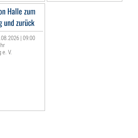
on Halle zum
g und zurück
.08.2026 | 09:00
Uhr
 e. V.