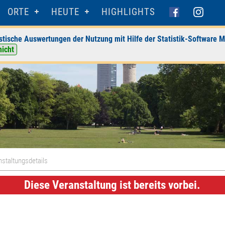
ORTE
HEUTE
HIGHLIGHTS
stische Auswertungen der Nutzung mit Hilfe der Statistik-Software M
nicht
staltungsdetails
Diese Veranstaltung ist bereits vorbei.