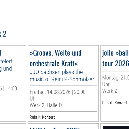
k 2
l
»Groove, Weite und
jolle »bal
feiert
orchestrale Kraft«
tour 202
ig und
JJO Sachsen plays the
Montag, 21.0
music of Reini P.-Schmölzer
Uhr
 | 14:00
Werk 2
Freitag, 14.08.2026 | 20:00
Uhr
Rubrik: Konzert
Werk 2, Halle D
Rubrik: Konzert