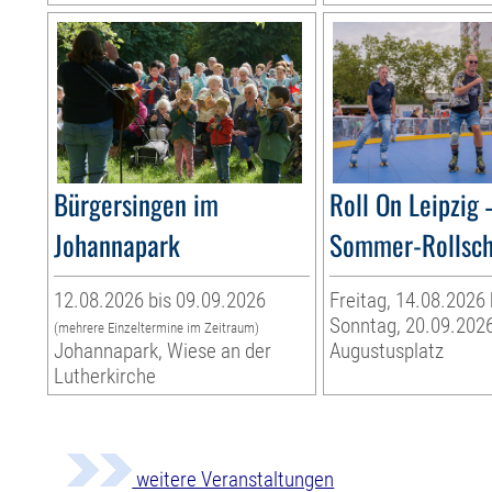
Bürgersingen im
Roll On Leipzig 
Johannapark
Sommer-Rollsc
12.08.2026 bis 09.09.2026
Freitag, 14.08.2026 
Sonntag, 20.09.202
(mehrere Einzeltermine im Zeitraum)
Johannapark, Wiese an der
Augustusplatz
Lutherkirche
weitere Veranstaltungen