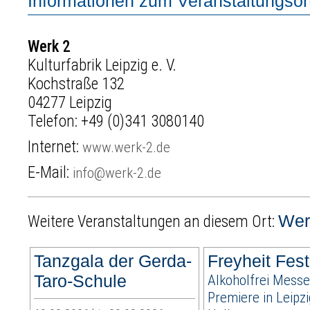
Informationen zum Veranstaltungsor
Werk 2
Kulturfabrik Leipzig e. V.
Kochstraße 132
04277 Leipzig
Telefon:
+49 (0)341 3080140
Internet:
www.werk-2.de
E-Mail:
info@werk-2.de
Wer
Weitere Veranstaltungen an diesem Ort:
Tanzgala der Gerda-
Freyheit Fest
Taro-Schule
Alkoholfrei Messe
Premiere in Leipz