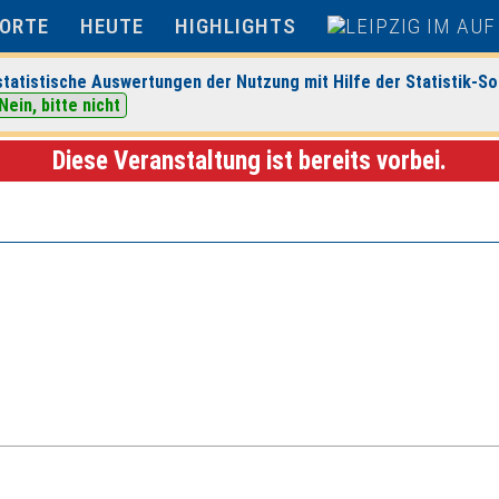
ORTE
HEUTE
HIGHLIGHTS
tatistische Auswertungen der Nutzung mit Hilfe der Statistik-So
Nein, bitte nicht
ranstaltungsdetails
Diese Veranstaltung ist bereits vorbei.