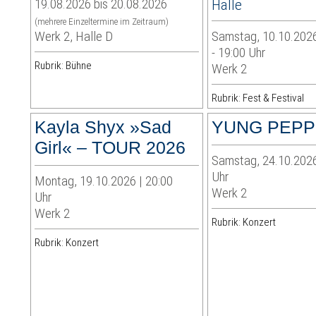
19.08.2026 bis 20.08.2026
Halle
(mehrere Einzeltermine im Zeitraum)
Werk 2, Halle D
Samstag, 10.10.2026
- 19:00 Uhr
Rubrik: Bühne
Werk 2
Rubrik: Fest & Festival
Kayla Shyx »Sad
YUNG PEPP
Girl« – TOUR 2026
Samstag, 24.10.2026
Uhr
Montag, 19.10.2026 | 20:00
Werk 2
Uhr
Werk 2
Rubrik: Konzert
Rubrik: Konzert