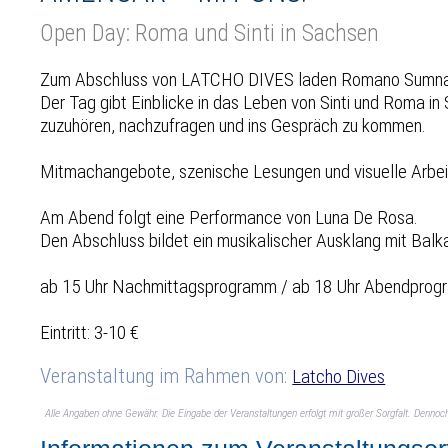
Open Day: Roma und Sinti in Sachsen
Zum Abschluss von LATCHO DIVES laden Romano Sumnal 
Der Tag gibt Einblicke in das Leben von Sinti und Roma i
zuzuhören, nachzufragen und ins Gespräch zu kommen.
Mitmachangebote, szenische Lesungen und visuelle Arbe
Am Abend folgt eine Performance von Luna De Rosa.
Den Abschluss bildet ein musikalischer Ausklang mit Bal
ab 15 Uhr Nachmittagsprogramm / ab 18 Uhr Abendpro
Eintritt: 3-10 €
Veranstaltung im Rahmen von:
Latcho Dives
Alle Angaben ohne Gewähr. Die Eingabe der Veranstaltungen erfolgt mit großer Sorgfalt. Denno