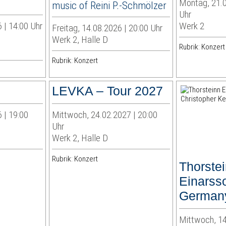
Montag, 21.0
music of Reini P.-Schmölzer
Uhr
 | 14:00 Uhr
Werk 2
Freitag, 14.08.2026 | 20:00 Uhr
Werk 2, Halle D
Rubrik: Konzert
Rubrik: Konzert
LEVKA – Tour 2027
 | 19:00
Mittwoch, 24.02.2027 | 20:00
Uhr
Werk 2, Halle D
Rubrik: Konzert
Thorste
Einarsso
German
Mittwoch, 14