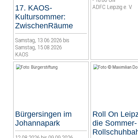
17. KAOS-
ADFC Leipzig e. V.
Kultursommer:
ZwischenRäume
Samstag, 13.06.2026 bis
Samstag, 15.08.2026
KAOS
Bürgersingen im
Roll On Leipz
Johannapark
die Sommer-
Rollschuhba
12.08.2026 bis 09.09.2026