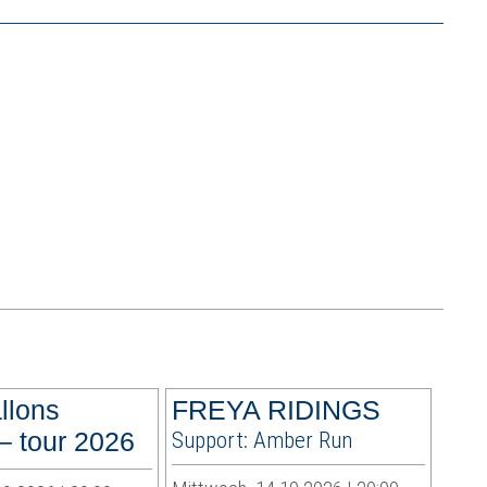
allons
FREYA RIDINGS
– tour 2026
Support: Amber Run