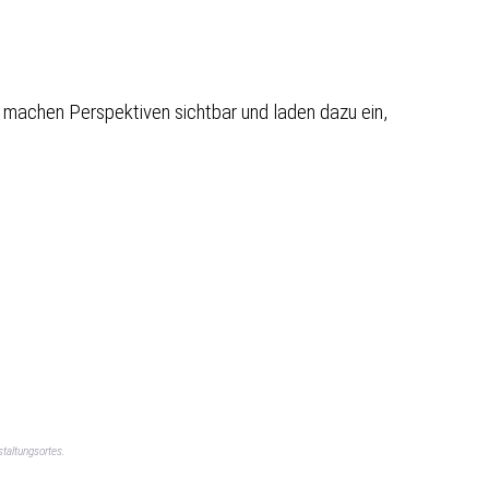
e machen Perspektiven sichtbar und laden dazu ein,
taltungsortes.