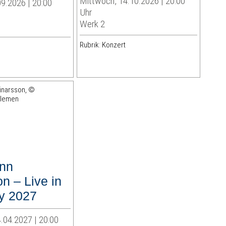
Mittwoch, 14.10.2026 | 20:00
9.2026 | 20:00
Uhr
Werk 2
Rubrik: Konzert
inn
n – Live in
y 2027
.04.2027 | 20:00