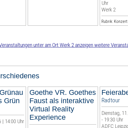
Uhr
Werk 2
Rubrik: Konzert
weitere Veranst
rschiedenes
 Grünau
Goethe VR. Goethes
Feierab
es Grün
Faust als interaktive
Radtour
Virtual Reality
Dienstag, 11
Experience
- 19:30 Uhr
 | 14:00 Uhr
ADFC Leipzig