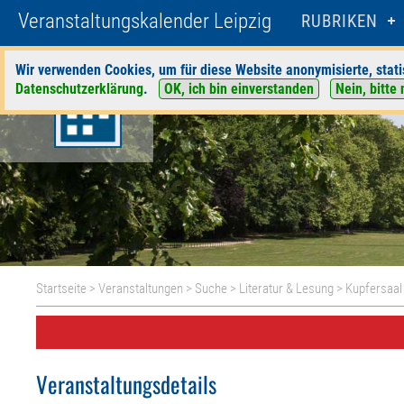
Veranstaltungskalender Leipzig
RUBRIKEN
Wir verwenden Cookies, um für diese Website anonymisierte, stati
Datenschutzerklärung
.
OK, ich bin einverstanden
Nein, bitte 
Startseite
>
Veranstaltungen
>
Suche
>
Literatur & Lesung
>
Kupfersaal
Veranstaltungsdetails