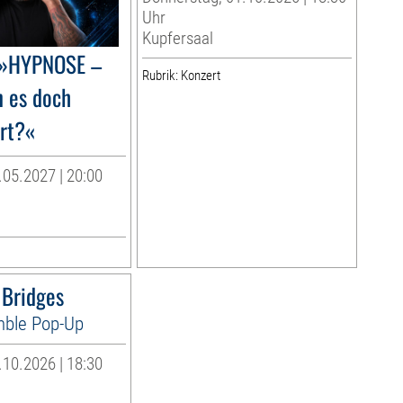
Uhr
Kupfersaal
 »HYPNOSE –
Rubrik: Konzert
 es doch
ert?«
.05.2027 | 20:00
 Bridges
ble Pop-Up
10.2026 | 18:30