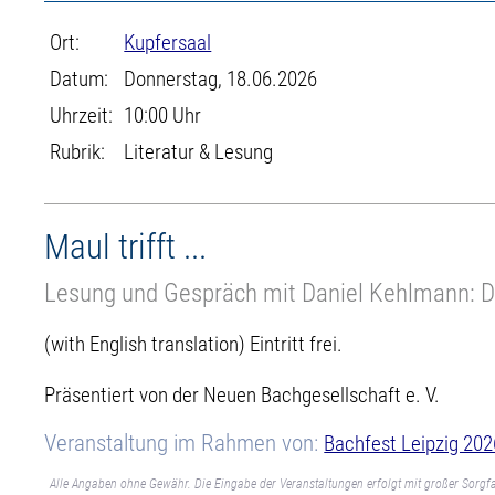
Ort:
Kupfersaal
Datum:
Donnerstag, 18.06.2026
Uhrzeit:
10:00 Uhr
Rubrik:
Literatur & Lesung
Maul trifft ...
Lesung und Gespräch mit Daniel Kehlmann: D
(with English translation) Eintritt frei.
Präsentiert von der Neuen Bachgesellschaft e. V.
Veranstaltung im Rahmen von:
Bachfest Leipzig 202
Alle Angaben ohne Gewähr. Die Eingabe der Veranstaltungen erfolgt mit großer Sorgfa