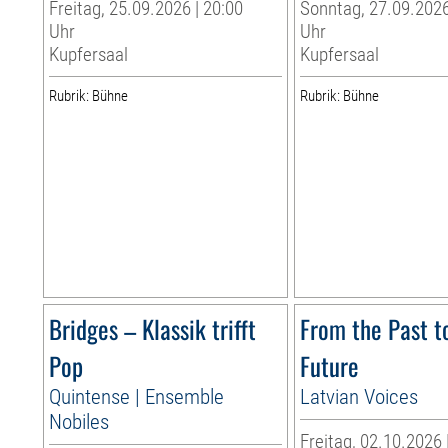
Freitag, 25.09.2026 | 20:00
Sonntag, 27.09.2026
Uhr
Uhr
Kupfersaal
Kupfersaal
Rubrik: Bühne
Rubrik: Bühne
Bridges – Klassik trifft
From the Past t
Pop
Future
Quintense | Ensemble
Latvian Voices
Nobiles
Freitag, 02.10.2026 