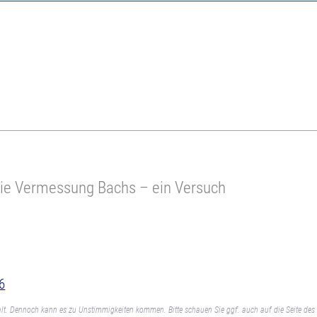
ie Vermessung Bachs – ein Versuch
6
lt. Dennoch kann es zu Unstimmigkeiten kommen. Bitte schauen Sie ggf. auch auf die Seite des 