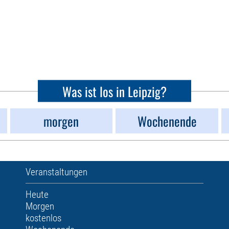
Was ist los in Leipzig?
morgen
Wochenende
Veranstaltungen
Heute
Morgen
kostenlos