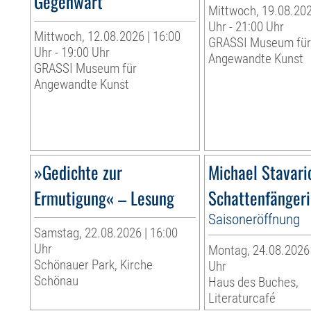
Gegenwart
Mittwoch, 19.08.202
Uhr - 21:00 Uhr
Mittwoch, 12.08.2026 | 16:00
GRASSI Museum fü
Uhr - 19:00 Uhr
Angewandte Kunst
GRASSI Museum für
Angewandte Kunst
»Gedichte zur
Michael Stavari
Ermutigung« – Lesung
Schattenfänger
Saisoneröffnung
Samstag, 22.08.2026 | 16:00
Uhr
Montag, 24.08.2026 
Schönauer Park, Kirche
Uhr
Schönau
Haus des Buches,
Literaturcafé