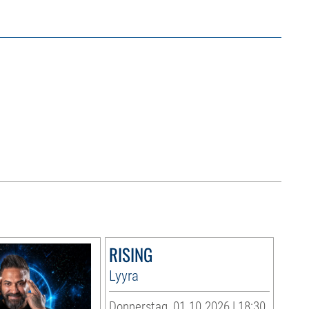
RISING
Lyyra
Donnerstag, 01.10.2026 | 18:30