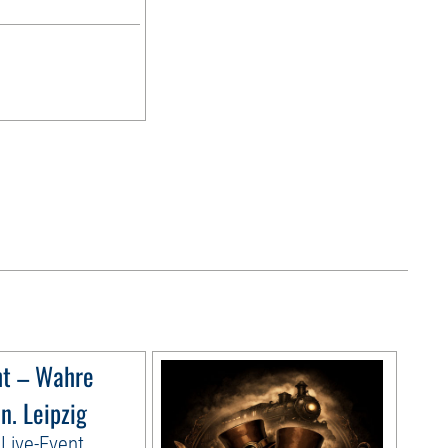
ht – Wahre
n. Leipzig
Live-Event