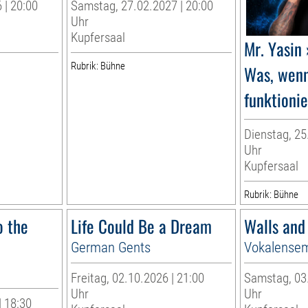
 | 20:00
Samstag, 27.02.2027 | 20:00
Uhr
Kupfersaal
Mr. Yasin
Rubrik: Bühne
Was, wenn
funktioni
Dienstag, 25
Uhr
Kupfersaal
Rubrik: Bühne
o the
Life Could Be a Dream
Walls and
German Gents
Vokalensem
Freitag, 02.10.2026 | 21:00
Samstag, 03.
Uhr
Uhr
| 18:30