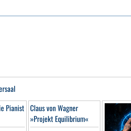
ersaal
e Pianist
Claus von Wagner
»Projekt Equilibrium«