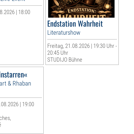
8.2026 | 18:00
Endstation Wahrheit
Literaturshow
Freitag, 21.08.2026 | 19:30 Uhr -
20:45 Uhr
STUDIJO Bühne
instarren«
Hart & Rhaban
.08.2026 | 19:00
ches,
é