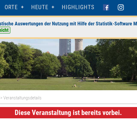
ORTE
HEUTE
HIGHLIGHTS
stische Auswertungen der Nutzung mit Hilfe der Statistik-Software M
nicht
> Veranstaltungsdetails
Diese Veranstaltung ist bereits vorbei.