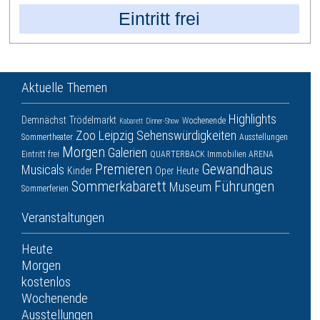
Eintritt frei
Aktuelle Themen
Highlights
Demnächst
Trödelmarkt
Wochenende
Kabarett
Dinner-Show
Zoo Leipzig
Sehenswürdigkeiten
Sommertheater
Ausstellungen
Morgen
Galerien
Eintritt frei
QUARTERBACK Immobilien ARENA
Premieren
Gewandhaus
Musicals
Kinder
Oper
Heute
Sommerkabarett
Führungen
Museum
Sommerferien
Veranstaltungen
Heute
Morgen
kostenlos
Wochenende
Ausstellungen