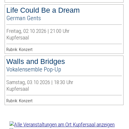
Life Could Be a Dream
German Gents
Freitag, 02.10.2026 | 21:00 Uhr
Kupfersaal
Rubrik: Konzert
Walls and Bridges
Vokalensemble Pop-Up
Samstag, 03.10.2026 | 18:30 Uhr
Kupfersaal
Rubrik: Konzert