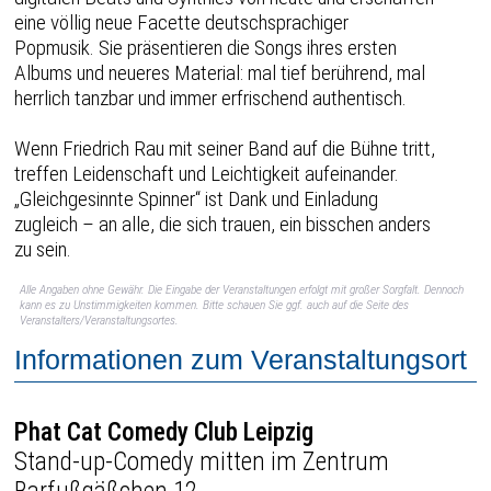
eine völlig neue Facette deutschsprachiger
Popmusik. Sie präsentieren die Songs ihres ersten
Albums und neueres Material: mal tief berührend, mal
herrlich tanzbar und immer erfrischend authentisch.
Wenn Friedrich Rau mit seiner Band auf die Bühne tritt,
treffen Leidenschaft und Leichtigkeit aufeinander.
„Gleichgesinnte Spinner“ ist Dank und Einladung
zugleich – an alle, die sich trauen, ein bisschen anders
zu sein.
Alle Angaben ohne Gewähr. Die Eingabe der Veranstaltungen erfolgt mit großer Sorgfalt. Dennoch
kann es zu Unstimmigkeiten kommen. Bitte schauen Sie ggf. auch auf die Seite des
Veranstalters/Veranstaltungsortes.
Informationen zum Veranstaltungsort
Phat Cat Comedy Club Leipzig
Stand-up-Comedy mitten im Zentrum