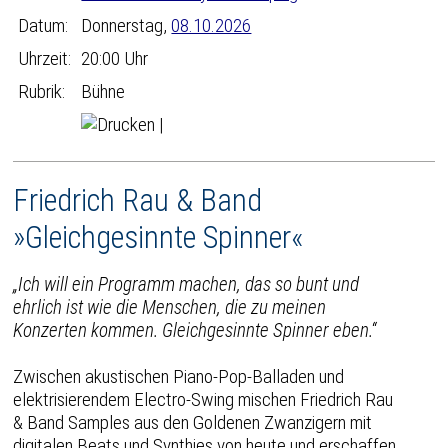
Datum:
Donnerstag,
08.10.2026
Uhrzeit:
20:00 Uhr
Rubrik:
Bühne
|
Friedrich Rau & Band
»Gleichgesinnte Spinner«
„Ich will ein Programm machen, das so bunt und
ehrlich ist wie die Menschen, die zu meinen
Konzerten kommen. Gleichgesinnte Spinner eben.“
Zwischen akustischen Piano-Pop-Balladen und
elektrisierendem Electro-Swing mischen Friedrich Rau
& Band Samples aus den Goldenen Zwanzigern mit
digitalen Beats und Synthies von heute und erschaffen