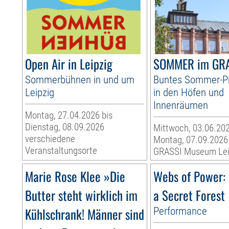
Open Air in Leipzig
SOMMER im GR
Sommerbühnen in und um
Buntes Sommer-
Leipzig
in den Höfen und
Innenräumen
Montag, 27.04.2026 bis
Dienstag, 08.09.2026
Mittwoch, 03.06.202
verschiedene
Montag, 07.09.2026
Veranstaltungsorte
GRASSI Museum Lei
Marie Rose Klee »Die
Webs of Power: 
Butter steht wirklich im
a Secret Forest
Kühlschrank! Männer sind
Performance