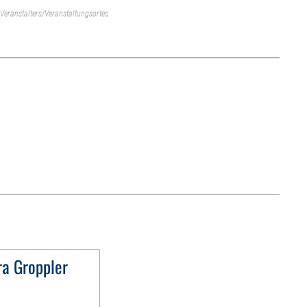
Veranstalters/Veranstaltungsortes.
ra Groppler