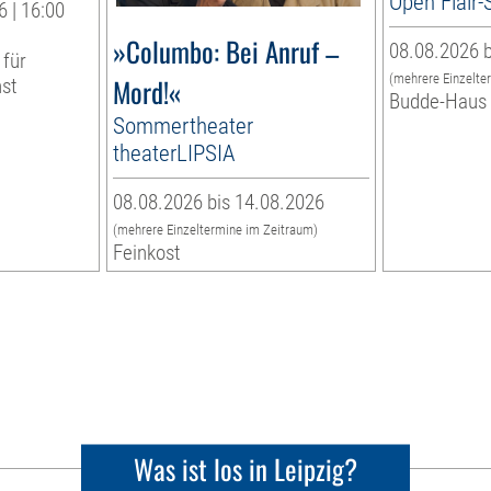
Open Flair
 | 16:00
»Columbo: Bei Anruf –
08.08.2026 b
 für
(mehrere Einzelte
Mord!«
nst
Budde-Haus
Sommertheater
theaterLIPSIA
08.08.2026 bis 14.08.2026
(mehrere Einzeltermine im Zeitraum)
Feinkost
Was ist los in Leipzig?