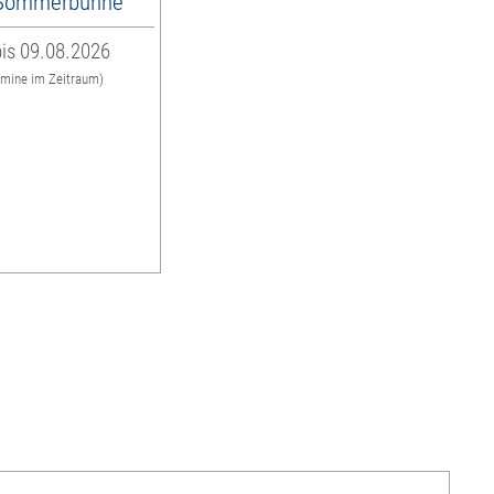
-Sommerbühne
is 09.08.2026
rmine im Zeitraum)