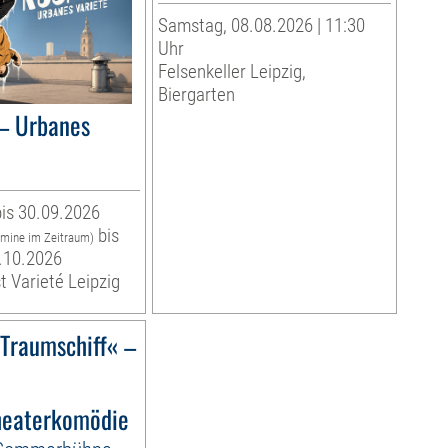
Samstag, 08.08.2026 | 11:30
Uhr
Felsenkeller Leipzig,
Biergarten
– Urbanes
is 30.09.2026
bis
rmine im Zeitraum)
.10.2026
t Varieté Leipzig
)Traumschiff« –
eaterkomödie