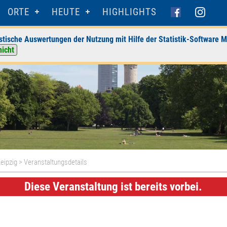
ORTE
HEUTE
HIGHLIGHTS
stische Auswertungen der Nutzung mit Hilfe der Statistik-Software M
nicht
eipzig
> Veranstaltungsdetails
Diese Veranstaltung ist bereits vorbei.