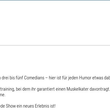
 drei bis fünf Comedians – hier ist für jeden Humor etwas dab
raining, bei dem ihr garantiert einen Muskelkater davontragt
ene.
de Show ein neues Erlebnis ist!