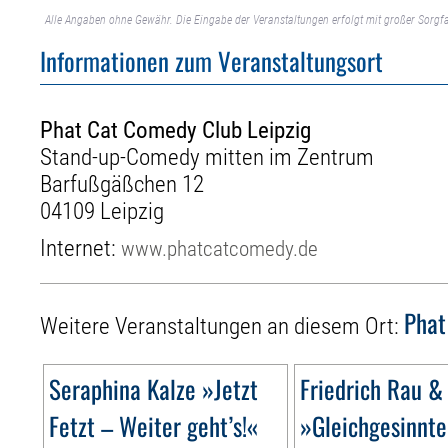
Alle Angaben ohne Gewähr. Die Eingabe der Veranstaltungen erfolgt mit großer Sorgfa
Informationen zum Veranstaltungsort
Phat Cat Comedy Club Leipzig
Stand-up-Comedy mitten im Zentrum
Barfußgäßchen 12
04109 Leipzig
Internet:
www.phatcatcomedy.de
Phat
Weitere Veranstaltungen an diesem Ort:
Seraphina Kalze »Jetzt
Friedrich Rau &
Fetzt – Weiter geht’s!«
»Gleichgesinnte