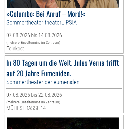
»Columbo: Bei Anruf – Mord!«
Sommertheater theaterLIPSIA
07.08.2026 bis 14.08.2026
(mehrere Einzeltermine im Zeitraum)
Feinkost
In 80 Tagen um die Welt. Jules Verne trifft
auf 20 Jahre Eumeniden.
Sommertheater der eumeniden
07.08.2026 bis 22.08.2026
(mehrere Einzeltermine im Zeitraum)
MÜHLSTRASSE 14