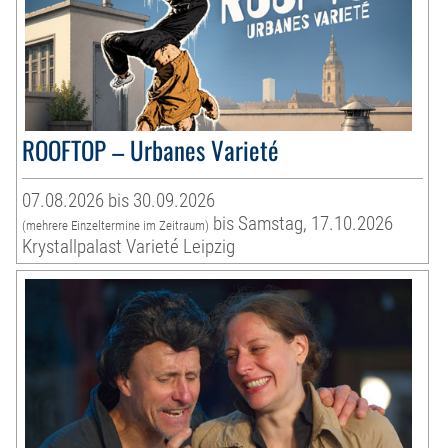
ROOFTOP – Urbanes Varieté
07.08.2026 bis 30.09.2026
bis Samstag, 17.10.2026
(mehrere Einzeltermine im Zeitraum)
Krystallpalast Varieté Leipzig