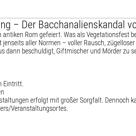
g – Der Bacchanalienskandal von
antiken Rom gefeiert. Was als Vegetationsfest be
jenseits aller Normen – voller Rausch, zügelloser
s dann beschuldigt, Giftmischer und Mörder zu se
Eintritt.
en
staltungen erfolgt mit großer Sorgfalt. Dennoch
ters/Veranstaltungsortes.