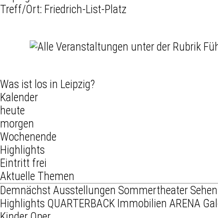
Treff/Ort: Friedrich-List-Platz
Was ist los in Leipzig?
Kalender
heute
morgen
Wochenende
Highlights
Eintritt frei
Aktuelle Themen
Demnächst
Ausstellungen
Sommertheater
Sehen
Highlights
QUARTERBACK Immobilien ARENA
Gal
Kinder
Oper