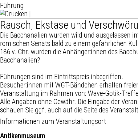
Führung
|
Rausch, Ekstase und Verschwörun
Die Bacchanalien wurden wild und ausgelassen im 
römischen Senats bald zu einem gefährlichen Kult 
186 v. Chr. wurden die Anhänger:innen des Bacchu
Bacchanalien?
Führungen sind im Eintrittspreis inbegriffen.
Besucher:innen mit WGT-Bändchen erhalten freien 
Veranstaltung im Rahmen von:
Wave-Gotik-Treff
Alle Angaben ohne Gewähr. Die Eingabe der Veran
schauen Sie ggf. auch auf die Seite des Veranstal
Informationen zum Veranstaltungsort
Antikenmuseum