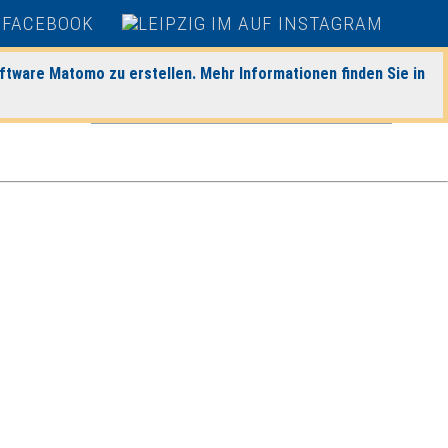
heute
|
morgen
|
Detaillierte Suche
ftware Matomo zu erstellen. Mehr Informationen finden Sie in