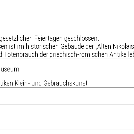
 gesetzlichen Feiertagen geschlossen.
n ist im historischen Gebäude der „Alten Nikolai
nd Totenbrauch der griechisch-römischen Antike l
museum
tiken Klein- und Gebrauchskunst