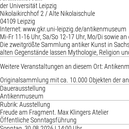
der Universität Leipzig
Nikolaikirchhof 2 / Alte Nikolaischule
04109 Leipzig
Internet:
www.gkr.uni-leipzig.de/antikenmuseum
Mi-Fr 11-16 Uhr, Sa/So 12-17 Uhr, Mo/Di sowie an
Die zweitgrößte Sammlung antiker Kunst in Sachse
alten Gegenstände lassen Mythologie, Religion u
Weitere Veranstaltungen an diesem Ort:
Antiken
Originalsammlung mit ca. 10.000 Objekten der an
Dauerausstellung
Antikenmuseum
Rubrik: Ausstellung
Freude am Fragment. Max Klingers Atelier
Öffentliche Sonntagsführung
Sonntag, 30.08.2026 | 14:00 Uhr