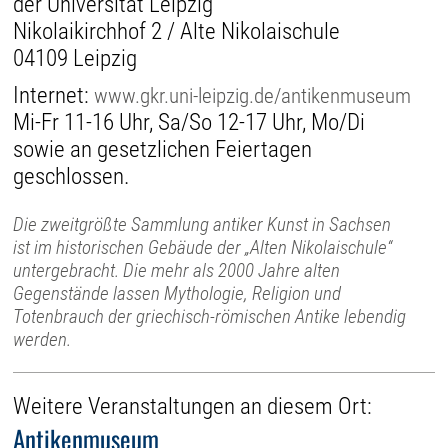
der Universität Leipzig
Nikolaikirchhof 2 / Alte Nikolaischule
04109 Leipzig
Internet:
www.gkr.uni-leipzig.de/antikenmuseum
Mi-Fr 11-16 Uhr, Sa/So 12-17 Uhr, Mo/Di
sowie an gesetzlichen Feiertagen
geschlossen.
Die zweitgrößte Sammlung antiker Kunst in Sachsen
ist im historischen Gebäude der „Alten Nikolaischule“
untergebracht. Die mehr als 2000 Jahre alten
Gegenstände lassen Mythologie, Religion und
Totenbrauch der griechisch-römischen Antike lebendig
werden.
Weitere Veranstaltungen an diesem Ort:
Antikenmuseum