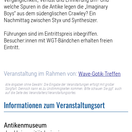
welche Spuren in die Antike legen die „Imaginary
Boys“ aus dem südenglischen Crawley? Ein
Nachmittag zwischen Styx und Synthesizer.
Führungen sind im Eintrittspreis inbegriffen.
Besucher:innen mit WGT-Bändchen erhalten freien
Eintritt.
Veranstaltung im Rahmen von:
Wave-Gotik-Treffen
Alle Angaben ohne Gewähr. Die Eingabe der Veranstaltungen erfolgt mit großer
Sorgfalt. Dennoch kann es zu Unstimmigkeiten kommen. Bitte schauen Sie ggf. auch
auf die Seite des Veranstalters/Veranstaltungsortes.
Informationen zum Veranstaltungsort
Antikenmuseum