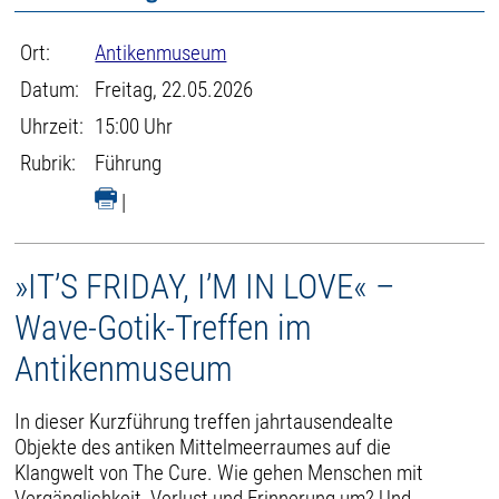
Ort:
Antikenmuseum
Datum:
Freitag, 22.05.2026
Uhrzeit:
15:00 Uhr
Rubrik:
Führung
|
»IT’S FRIDAY, I’M IN LOVE« –
Wave-Gotik-Treffen im
Antikenmuseum
In dieser Kurzführung treffen jahrtausendealte
Objekte des antiken Mittelmeerraumes auf die
Klangwelt von The Cure. Wie gehen Menschen mit
Vergänglichkeit, Verlust und Erinnerung um? Und