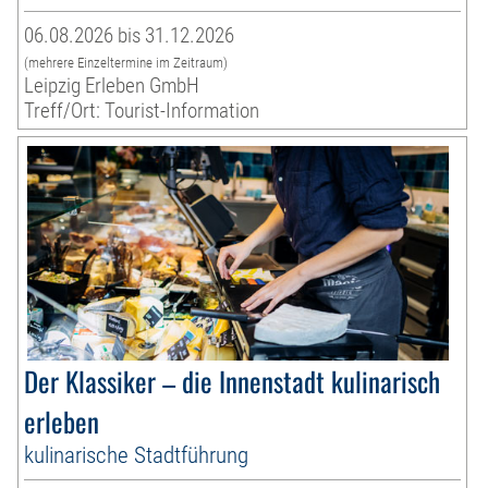
06.08.2026 bis 31.12.2026
(mehrere Einzeltermine im Zeitraum)
Leipzig Erleben GmbH
Treff/Ort: Tourist-Information
Der Klassiker – die Innenstadt kulinarisch
erleben
kulinarische Stadtführung