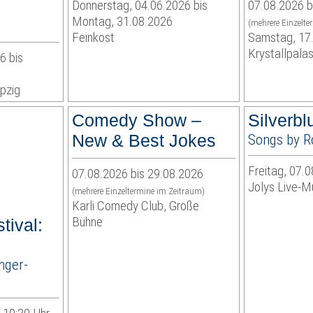
Donnerstag, 04.06.2026 bis
07.08.2026 b
Montag, 31.08.2026
(mehrere Einzelte
Feinkost
Samstag, 17
Krystallpalas
6 bis
pzig
Comedy Show –
Silverbl
New & Best Jokes
Songs by R
Freitag, 07.0
07.08.2026 bis 29.08.2026
Jolys Live-Mu
(mehrere Einzeltermine im Zeitraum)
Karli Comedy Club, Große
Bühne
tival:
nger-