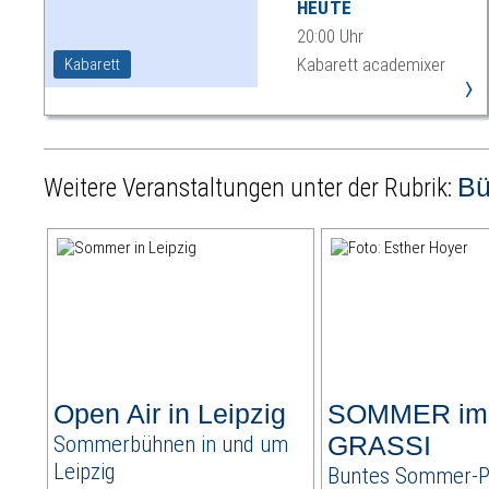
HEUTE
20:00 Uhr
Kabarett academixer
Kabarett
›
B
Weitere Veranstaltungen unter der Rubrik:
Open Air in Leipzig
SOMMER im
Sommerbühnen in und um
GRASSI
Leipzig
Buntes Sommer-