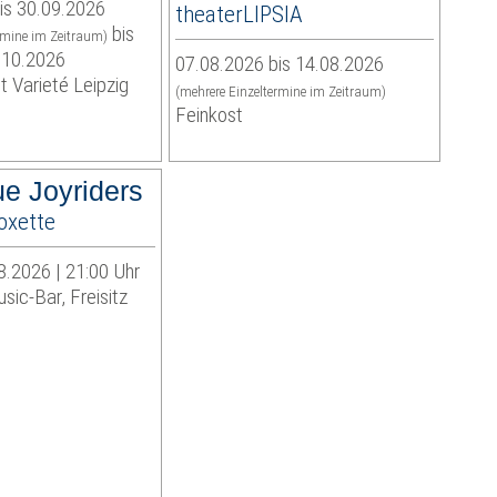
is 30.09.2026
theaterLIPSIA
bis
rmine im Zeitraum)
.10.2026
07.08.2026 bis 14.08.2026
t Varieté Leipzig
(mehrere Einzeltermine im Zeitraum)
Feinkost
ue Joyriders
oxette
8.2026 | 21:00 Uhr
sic-Bar, Freisitz