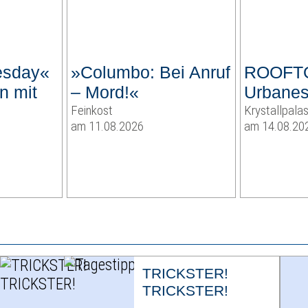
esday«
»Columbo: Bei Anruf
ROOFT
n mit
– Mord!«
Urbanes
d
Feinkost
Krystallpalas
am 11.08.2026
am 14.08.20
TRICKSTER!
TRICKSTER!