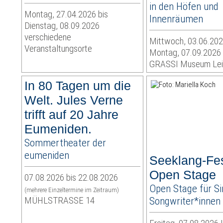
in den Höfen und
Montag, 27.04.2026 bis
Innenräumen
Dienstag, 08.09.2026
verschiedene
Mittwoch, 03.06.202
Veranstaltungsorte
Montag, 07.09.2026
GRASSI Museum Lei
In 80 Tagen um die
Welt. Jules Verne
trifft auf 20 Jahre
Eumeniden.
Sommertheater der
eumeniden
Seeklang-Fes
Open Stage
07.08.2026 bis 22.08.2026
Open Stage für Si
(mehrere Einzeltermine im Zeitraum)
MÜHLSTRASSE 14
Songwriter*innen