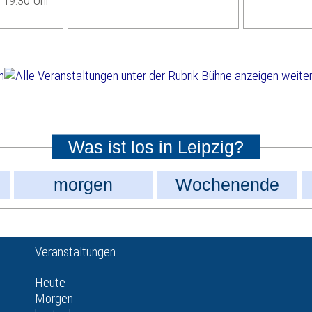
| 19:30 Uhr
weiter
Was ist los in Leipzig?
morgen
Wochenende
Veranstaltungen
Heute
Morgen