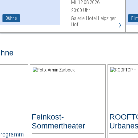
Mi. 12.08.2026
20:00 Uhr
Galerie Hotel Leipziger
Bühne
Fil
›
Hof
ühne
Feinkost-
ROOFT
Sommertheater
Urbanes
Programm