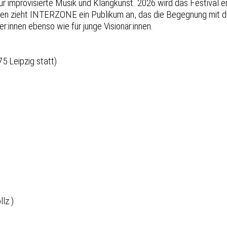
improvisierte Musik und Klangkunst. 2026 wird das Festival ern
tzen zieht INTERZONE ein Publikum an, das die Begegnung mit 
innen ebenso wie für junge Visionär:innen.
5 Leipzig statt)
lz.)