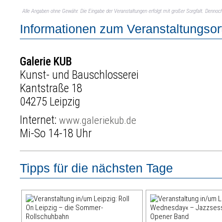
Alle Angaben ohne Gewähr. Die Eingabe der Veranstaltungen erfolgt mit großer Sorgfalt. Denno
Informationen zum Veranstaltungsor
Galerie KUB
Kunst- und Bauschlosserei
Kantstraße 18
04275 Leipzig
Internet:
www.galeriekub.de
Mi-So 14-18 Uhr
Tipps für die nächsten Tage