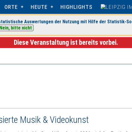
ORTE
HEUTE
HIGHLIGHTS
tatistische Auswertungen der Nutzung mit Hilfe der Statistik-So
Nein, bitte nicht
> Veranstaltungsdetails
Diese Veranstaltung ist bereits vorbei.
sierte Musik & Videokunst