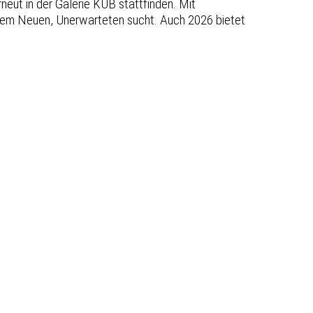
eut in der Galerie KUB stattfinden. Mit
dem Neuen, Unerwarteten sucht. Auch 2026 bietet