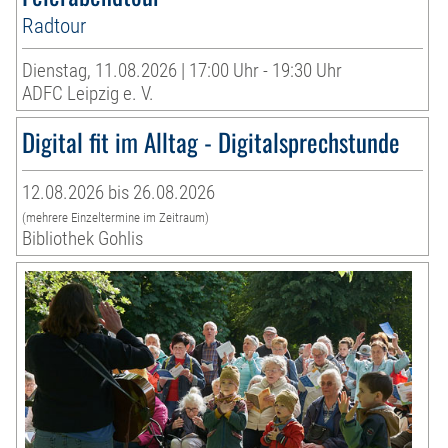
Radtour
Dienstag, 11.08.2026 | 17:00 Uhr - 19:30 Uhr
ADFC Leipzig e. V.
Digital fit im Alltag - Digitalsprechstunde
12.08.2026 bis 26.08.2026
(mehrere Einzeltermine im Zeitraum)
Bibliothek Gohlis