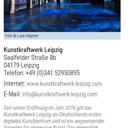
Foto © Luca Migliore
Kunstkraftwerk Leipzig
Saalfelder Straße 8b
04179 Leipzig
Telefon:
+49 (0)341 52950895
Internet:
www.kunstkraftwerk-leipzig.com
E-Mail:
info@kunstkraftwerk-leipzig.com
Seit seiner Eröffnung im Jahr 2016 gilt das
Kunstkraftwerk Leipzig als Deutschlands erstes
digitales Kunstzentrum und ist ein wegweisender
Vorreiter für immersive Kunst. Das ehemalige