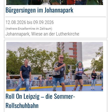
Bürgersingen im Johannapark
12.08.2026 bis 09.09.2026
(mehrere Einzeltermine im Zeitraum)
Johannapark, Wiese an der Lutherkirche
Roll On Leipzig – die Sommer-
Rollschuhbahn