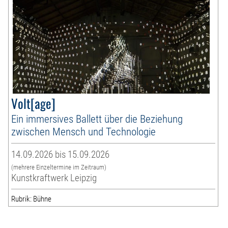
Volt[age]
Ein immersives Ballett über die Beziehung
zwischen Mensch und Technologie
14.09.2026 bis 15.09.2026
(mehrere Einzeltermine im Zeitraum)
Kunstkraftwerk Leipzig
Rubrik: Bühne