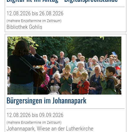
12.08.2026 bis 26.08.2026
(mehrere Einzeltermine im Zeitraum)
Bibliothek Gohlis
Bürgersingen im Johannapark
12.08.2026 bis 09.09.2026
(mehrere Einzeltermine im Zeitraum)
Johannapark, Wiese an der Lutherkirche