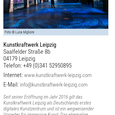
Foto © Luca Migliore
Kunstkraftwerk Leipzig
Saalfelder Straße 8b
04179 Leipzig
Telefon:
+49 (0)341 52950895
Internet:
www.kunstkraftwerk-leipzig.com
E-Mail:
info@kunstkraftwerk-leipzig.com
Seit seiner Eröffnung im Jahr 2016 gilt das
Kunstkraftwerk Leipzig als Deutschlands erstes
digitales Kunstzentrum und ist ein wegweisender
Vorreiter für immersive Kunst. Das ehemalige