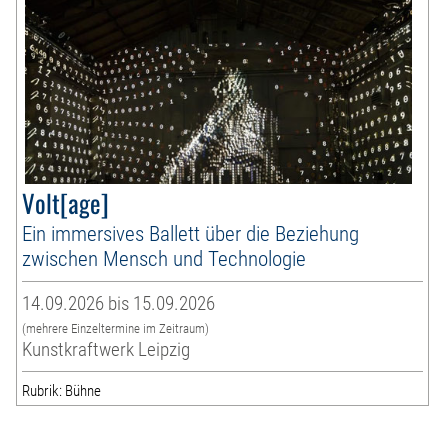
Volt[age]
Ein immersives Ballett über die Beziehung
zwischen Mensch und Technologie
14.09.2026 bis 15.09.2026
(mehrere Einzeltermine im Zeitraum)
Kunstkraftwerk Leipzig
Rubrik: Bühne