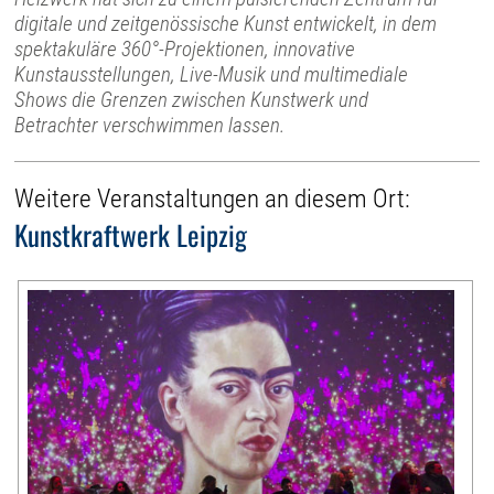
digitale und zeitgenössische Kunst entwickelt, in dem
spektakuläre 360°-Projektionen, innovative
Kunstausstellungen, Live-Musik und multimediale
Shows die Grenzen zwischen Kunstwerk und
Betrachter verschwimmen lassen.
Weitere Veranstaltungen an diesem Ort:
Kunstkraftwerk Leipzig