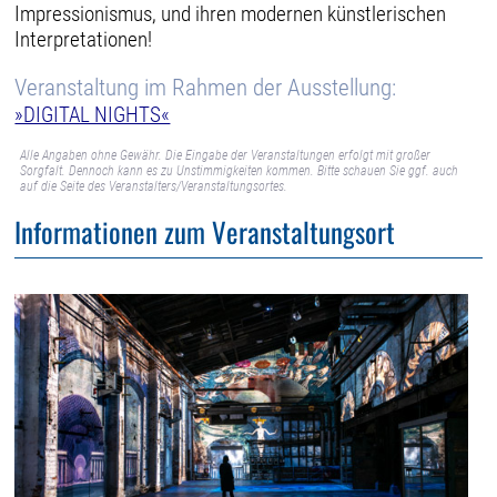
Impressionismus, und ihren modernen künstlerischen
Interpretationen!
Veranstaltung im Rahmen der Ausstellung:
»DIGITAL NIGHTS«
Alle Angaben ohne Gewähr. Die Eingabe der Veranstaltungen erfolgt mit großer
Sorgfalt. Dennoch kann es zu Unstimmigkeiten kommen. Bitte schauen Sie ggf. auch
auf die Seite des Veranstalters/Veranstaltungsortes.
Informationen zum Veranstaltungsort