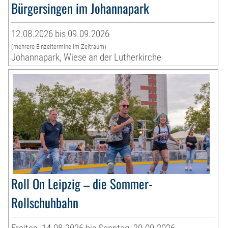
Bürgersingen im Johannapark
12.08.2026 bis 09.09.2026
(mehrere Einzeltermine im Zeitraum)
Johannapark, Wiese an der Lutherkirche
Roll On Leipzig – die Sommer-
Rollschuhbahn