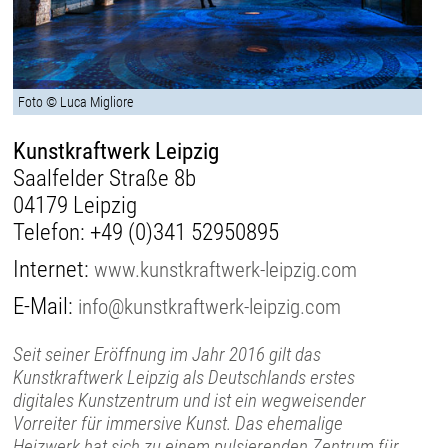
Foto © Luca Migliore
Kunstkraftwerk Leipzig
Saalfelder Straße 8b
04179 Leipzig
Telefon:
+49 (0)341 52950895
Internet:
www.kunstkraftwerk-leipzig.com
E-Mail:
info@kunstkraftwerk-leipzig.com
Seit seiner Eröffnung im Jahr 2016 gilt das
Kunstkraftwerk Leipzig als Deutschlands erstes
digitales Kunstzentrum und ist ein wegweisender
Vorreiter für immersive Kunst. Das ehemalige
Heizwerk hat sich zu einem pulsierenden Zentrum für