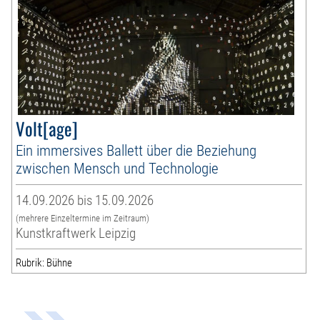
Volt[age]
Ein immersives Ballett über die Beziehung
zwischen Mensch und Technologie
14.09.2026 bis 15.09.2026
(mehrere Einzeltermine im Zeitraum)
Kunstkraftwerk Leipzig
Rubrik: Bühne