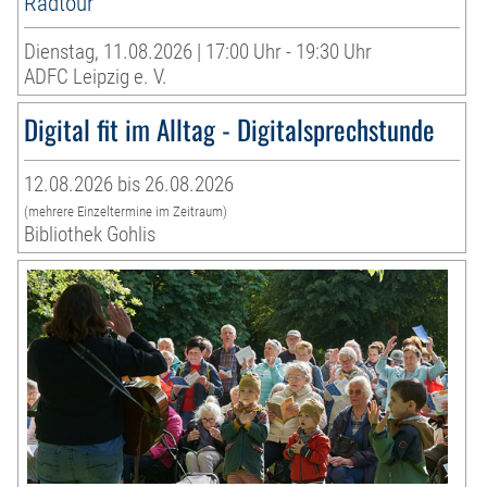
Radtour
Dienstag, 11.08.2026 | 17:00 Uhr - 19:30 Uhr
ADFC Leipzig e. V.
Digital fit im Alltag - Digitalsprechstunde
12.08.2026 bis 26.08.2026
(mehrere Einzeltermine im Zeitraum)
Bibliothek Gohlis