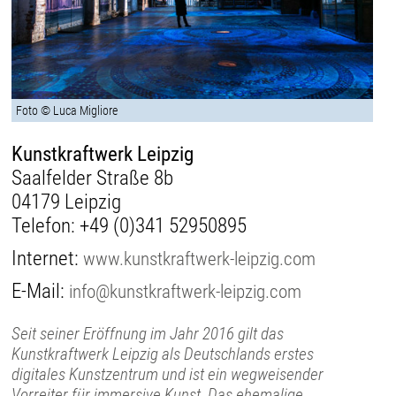
Foto © Luca Migliore
Kunstkraftwerk Leipzig
Saalfelder Straße 8b
04179 Leipzig
Telefon:
+49 (0)341 52950895
Internet:
www.kunstkraftwerk-leipzig.com
E-Mail:
info@kunstkraftwerk-leipzig.com
Seit seiner Eröffnung im Jahr 2016 gilt das
Kunstkraftwerk Leipzig als Deutschlands erstes
digitales Kunstzentrum und ist ein wegweisender
Vorreiter für immersive Kunst. Das ehemalige