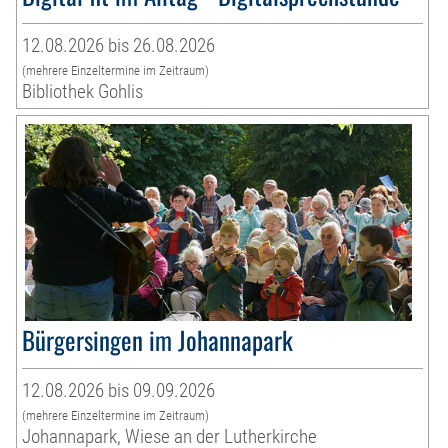
12.08.2026 bis 26.08.2026
(mehrere Einzeltermine im Zeitraum)
Bibliothek Gohlis
Bürgersingen im Johannapark
12.08.2026 bis 09.09.2026
(mehrere Einzeltermine im Zeitraum)
Johannapark, Wiese an der Lutherkirche