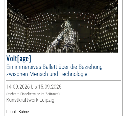
Volt[age]
Ein immersives Ballett über die Beziehung
zwischen Mensch und Technologie
14.09.2026 bis 15.09.2026
(mehrere Einzeltermine im Zeitraum)
Kunstkraftwerk Leipzig
Rubrik: Bühne