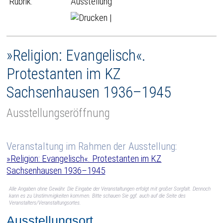
Rubrik:
Ausstellung
|
»Religion: Evangelisch«.
Protestanten im KZ
Sachsenhausen 1936–1945
Ausstellungseröffnung
Veranstaltung im Rahmen der Ausstellung:
»Religion: Evangelisch«. Protestanten im KZ
Sachsenhausen 1936–1945
Alle Angaben ohne Gewähr. Die Eingabe der Veranstaltungen erfolgt mit großer Sorgfalt. Dennoch
kann es zu Unstimmigkeiten kommen. Bitte schauen Sie ggf. auch auf die Seite des
Veranstalters/Veranstaltungsortes.
Ausstellungsort