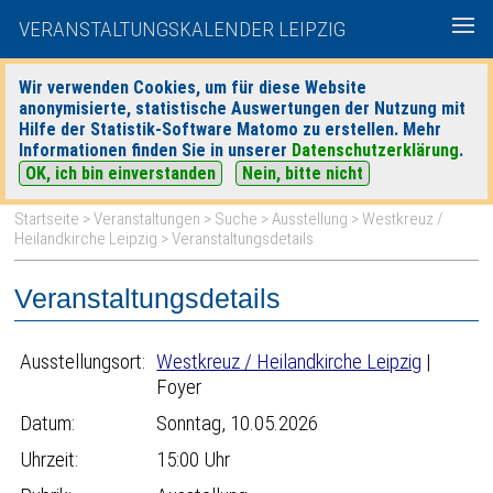
VERANSTALTUNGSKALENDER LEIPZIG
Wir verwenden Cookies, um für diese Website
anonymisierte, statistische Auswertungen der Nutzung mit
|
|
Hilfe der Statistik-Software Matomo zu erstellen. Mehr
heute
morgen
Detaillierte Suche
Informationen finden Sie in unserer
Datenschutzerklärung
.
OK, ich bin einverstanden
Nein, bitte nicht
Startseite
>
Veranstaltungen
>
Suche
>
Ausstellung
>
Westkreuz /
Heilandkirche Leipzig
> Veranstaltungsdetails
Veranstaltungsdetails
Ausstellungsort:
Westkreuz / Heilandkirche Leipzig
|
Foyer
Datum:
Sonntag, 10.05.2026
Uhrzeit:
15:00 Uhr