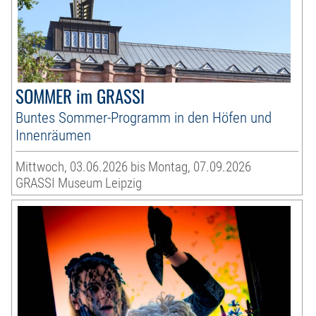
SOMMER im GRASSI
Buntes Sommer-Programm in den Höfen und
Innenräumen
Mittwoch, 03.06.2026 bis Montag, 07.09.2026
GRASSI Museum Leipzig