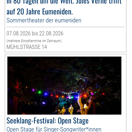
In 80 Tagen um die Welt. Jules Verne trifft
auf 20 Jahre Eumeniden.
Sommertheater der eumeniden
07.08.2026 bis 22.08.2026
(mehrere Einzeltermine im Zeitraum)
MÜHLSTRASSE 14
Seeklang-Festival: Open Stage
Open Stage für Singer-Songwriter*innen