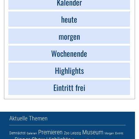
Kalender
heute
morgen
Wochenende
Highlights
Eintritt frei
Aktuelle Themen
Premieren
Museum
Demnächst
Zoo Leipzig
Galerien
Morgen
Eintritt