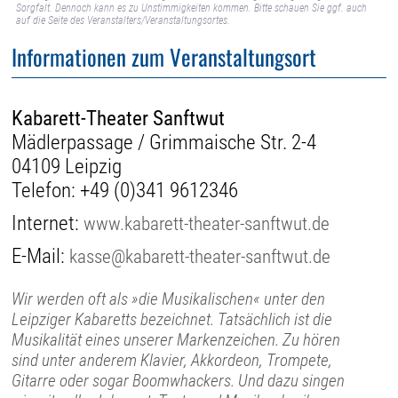
Sorgfalt. Dennoch kann es zu Unstimmigkeiten kommen. Bitte schauen Sie ggf. auch
auf die Seite des Veranstalters/Veranstaltungsortes.
Informationen zum Veranstaltungsort
Kabarett-Theater Sanftwut
Mädlerpassage / Grimmaische Str. 2-4
04109 Leipzig
Telefon:
+49 (0)341 9612346
Internet:
www.kabarett-theater-sanftwut.de
E-Mail:
kasse@kabarett-theater-sanftwut.de
Wir werden oft als »die Musikalischen« unter den
Leipziger Kabaretts bezeichnet. Tatsächlich ist die
Musikalität eines unserer Markenzeichen. Zu hören
sind unter anderem Klavier, Akkordeon, Trompete,
Gitarre oder sogar Boomwhackers. Und dazu singen