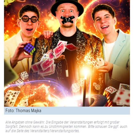
Foto: Thomas Majka
Alle Angaben ohne Gewähr. Die Eingabe der Veranstaltungen erfolgt mit großer
Sorgfalt. Dennoch kann es zu Unstimmigkeiten kommen. Bitte schauen Sie ggf. auch
auf die Seite des Veranstalters/Veranstaltungsortes.