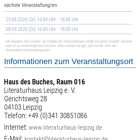
nächste Veranstaltung/en:
25.08.2026 (Di) 16:00 Uhr - 18:00 Uhr
08.09.2026 (Di) 16:00 Uhr - 18:00 Uhr
Alle Angaben ohne Gewähr. Die Eingabe der Veranstaltungen erfolgt mit großer Sorgfalt. Dennoch
kann es zu Unstimmigkeiten kommen. Bitte schauen Sie ggf. auch auf die Seite des
Veranstalters/Veranstaltungsortes.
Informationen zum Veranstaltungsort
Haus des Buches, Raum 016
Literaturhaus Leipzig e. V.
Gerichtsweg 28
04103 Leipzig
Telefon:
+49 (0)341 30851086
Internet:
www.literaturhaus-leipzig.de
E-Mail:
kontakt@literaturhaus-leipzig.de