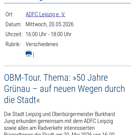
Ort:
ADFC Leipzig e. V.
Datum:
Mittwoch, 20.05.2026
Uhrzeit:
16:00 Uhr - 18:00 Uhr
Rubrik:
Verschiedenes
|
OBM-Tour. Thema: »50 Jahre
Grünau – auf neuen Wegen durch
die Stadt«
Die Stadt Leipzig und Oberbürgermeister Burkhard
Jung erkunden gemeinsam mit dem ADFC Leipzig
sowie allen am Radverkehr interessierten
Bürger*innen die Stadt am 20. Mai 2026 von 16.00-