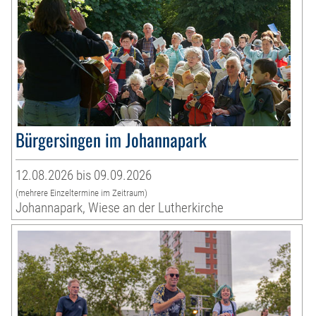
Bürgersingen im Johannapark
12.08.2026 bis 09.09.2026
(mehrere Einzeltermine im Zeitraum)
Johannapark, Wiese an der Lutherkirche