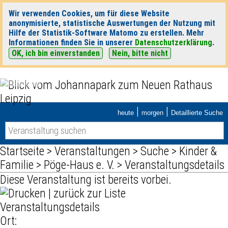
Wir verwenden Cookies, um für diese Website
anonymisierte, statistische Auswertungen der Nutzung mit
Hilfe der Statistik-Software Matomo zu erstellen. Mehr
Informationen finden Sie in unserer
Datenschutzerklärung
.
OK, ich bin einverstanden
Nein, bitte nicht
|
|
heute
morgen
Detaillierte Suche
Startseite
>
Veranstaltungen
>
Suche
>
Kinder &
Familie
>
Pöge-Haus e. V.
> Veranstaltungsdetails
Diese Veranstaltung ist bereits vorbei.
|
zurück zur Liste
Veranstaltungsdetails
Ort: