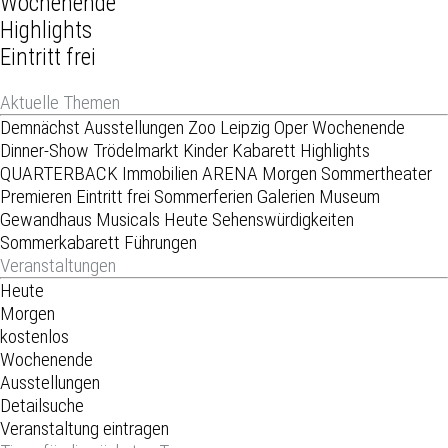
Wochenende
Highlights
Eintritt frei
Aktuelle Themen
Demnächst
Ausstellungen
Zoo Leipzig
Oper
Wochenende
Dinner-Show
Trödelmarkt
Kinder
Kabarett
Highlights
QUARTERBACK Immobilien ARENA
Morgen
Sommertheater
Premieren
Eintritt frei
Sommerferien
Galerien
Museum
Gewandhaus
Musicals
Heute
Sehenswürdigkeiten
Sommerkabarett
Führungen
Veranstaltungen
Heute
Morgen
kostenlos
Wochenende
Ausstellungen
Detailsuche
Veranstaltung eintragen