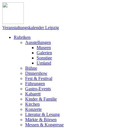
Veranstaltungskalender Leipzig
Rubriken
Ausstellungen
Museen
Galerien
Sonstige
Umland
Bühne
Dinnershow
Fest & Festival
Führungen
Gastro-Events
Kabarett
Kinder & Familie
Kirchen
Konzerte
Literatur & Lesung
Märkte & Börsen
Messen & Kongresse