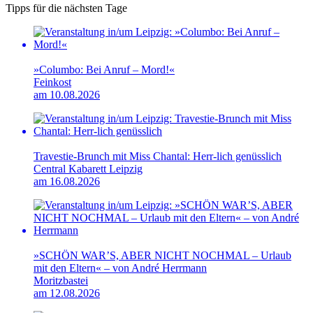
Tipps für die nächsten Tage
»Columbo: Bei Anruf – Mord!«
Feinkost
am 10.08.2026
Travestie-Brunch mit Miss Chantal: Herr-lich genüsslich
Central Kabarett Leipzig
am 16.08.2026
»SCHÖN WAR’S, ABER NICHT NOCHMAL – Urlaub
mit den Eltern« – von André Herrmann
Moritzbastei
am 12.08.2026