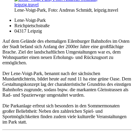
Lene-Voigt-Park, Foto: Andreas Schmidt, leipzig.travel
Lene-Voigt-Park
Reichpietschstraße
04317 Leipzig
Auf dem Gelände des ehemaligen Eilenburger Bahnhofes im Osten
der Stadt befand sich Anfang der 2000er Jahre eine großflächige
Brache. Ziel der landschaftlichen Umgestaltungen war es, dem
Wohnquartier einen neuen Erholungs- und Rückzugsort zu
ermöglichen.
Der Lene-Voigt-Park, benannt nach der sächsischen
Mundartdichterin, bildet heute auf rund 11 ha eine grüne Oase. Dem
Gestaltungskonzept lag der charakteristische Grundriss des einstigen
Bahnhofes zugrunde, sodass bspw. die markanten Gleisstrassen als
Rad- und Spazierwege umgestaltet wurden.
Die Parkanlage erfreut sich besonders in den Sommermonaten
großer Beliebtheit: Neben den zahlreichen Spiel- und
Sportmöglichkeiten finden zudem viele kulturelle Veranstaltungen
im Park statt.