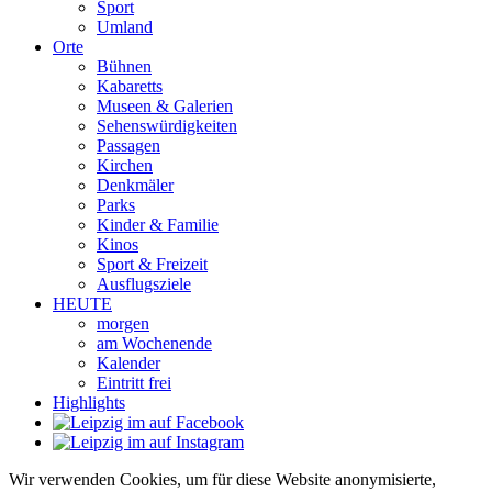
Sport
Umland
Orte
Bühnen
Kabaretts
Museen & Galerien
Sehenswürdigkeiten
Passagen
Kirchen
Denkmäler
Parks
Kinder & Familie
Kinos
Sport & Freizeit
Ausflugsziele
HEUTE
morgen
am Wochenende
Kalender
Eintritt frei
Highlights
Wir verwenden Cookies, um für diese Website anonymisierte,