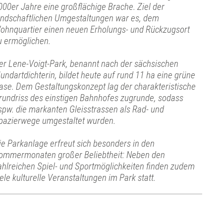
000er Jahre eine großflächige Brache. Ziel der
andschaftlichen Umgestaltungen war es, dem
ohnquartier einen neuen Erholungs- und Rückzugsort
u ermöglichen.
er Lene-Voigt-Park, benannt nach der sächsischen
undartdichterin, bildet heute auf rund 11 ha eine grüne
ase. Dem Gestaltungskonzept lag der charakteristische
rundriss des einstigen Bahnhofes zugrunde, sodass
spw. die markanten Gleisstrassen als Rad- und
pazierwege umgestaltet wurden.
ie Parkanlage erfreut sich besonders in den
ommermonaten großer Beliebtheit: Neben den
ahlreichen Spiel- und Sportmöglichkeiten finden zudem
iele kulturelle Veranstaltungen im Park statt.