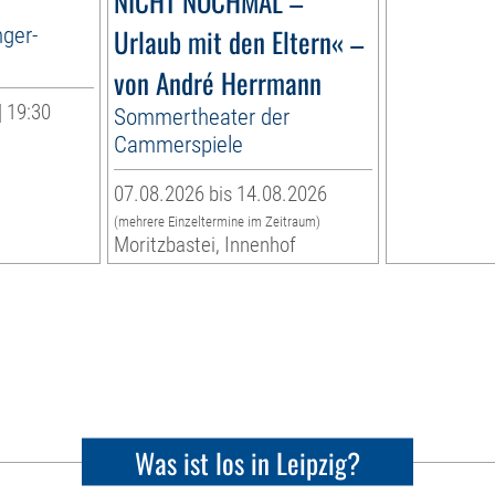
NICHT NOCHMAL –
nger-
Urlaub mit den Eltern« –
von André Herrmann
| 19:30
Sommertheater der
Cammerspiele
07.08.2026 bis 14.08.2026
(mehrere Einzeltermine im Zeitraum)
Moritzbastei, Innenhof
Was ist los in Leipzig?