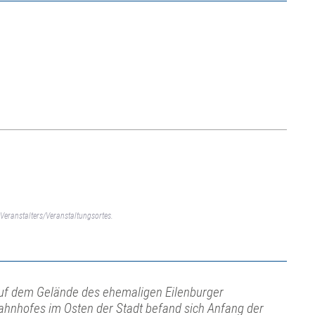
Veranstalters/Veranstaltungsortes.
uf dem Gelände des ehemaligen Eilenburger
ahnhofes im Osten der Stadt befand sich Anfang der