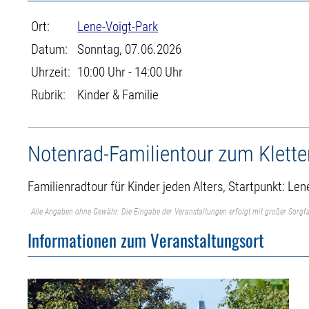
Ort:
Lene-Voigt-Park
Datum:
Sonntag, 07.06.2026
Uhrzeit:
10:00 Uhr - 14:00 Uhr
Rubrik:
Kinder & Familie
Notenrad-Familientour zum Klette
Familienradtour für Kinder jeden Alters, Startpunkt: Le
Alle Angaben ohne Gewähr. Die Eingabe der Veranstaltungen erfolgt mit großer Sorgfa
Informationen zum Veranstaltungsort