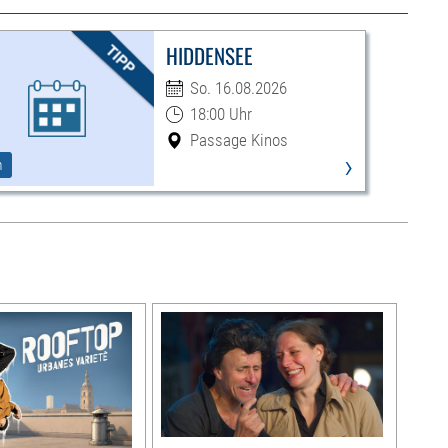
HIDDENSEE
So. 16.08.2026
18:00 Uhr
Passage Kinos
›
m