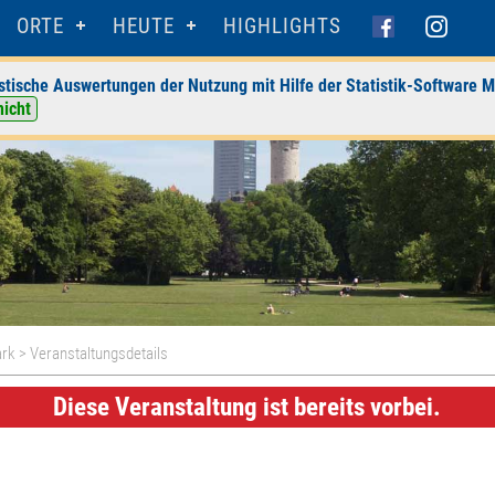
ORTE
HEUTE
HIGHLIGHTS
stische Auswertungen der Nutzung mit Hilfe der Statistik-Software M
nicht
ark
> Veranstaltungsdetails
Diese Veranstaltung ist bereits vorbei.