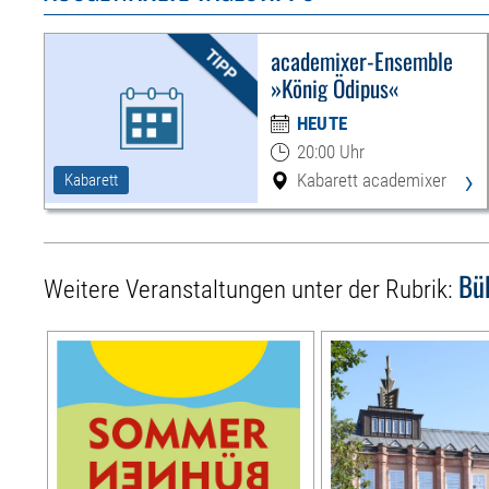
academixer-Ensemble
»König Ödipus«
HEUTE
20:00 Uhr
›
Kabarett academixer
Kabarett
Bü
Weitere Veranstaltungen unter der Rubrik: