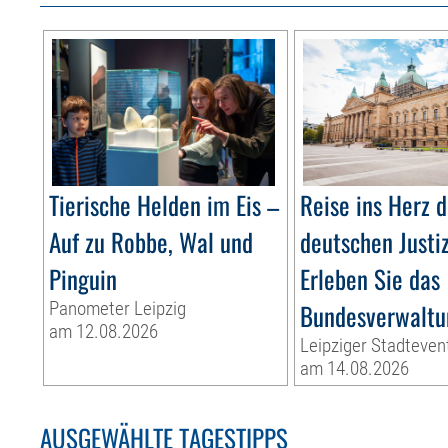
Tierische Helden im Eis –
Reise ins Herz d
Auf zu Robbe, Wal und
deutschen Justi
Pinguin
Erleben Sie das
Panometer Leipzig
Bundesverwaltu
am 12.08.2026
Leipziger Stadteven
am 14.08.2026
AUSGEWÄHLTE TAGESTIPPS