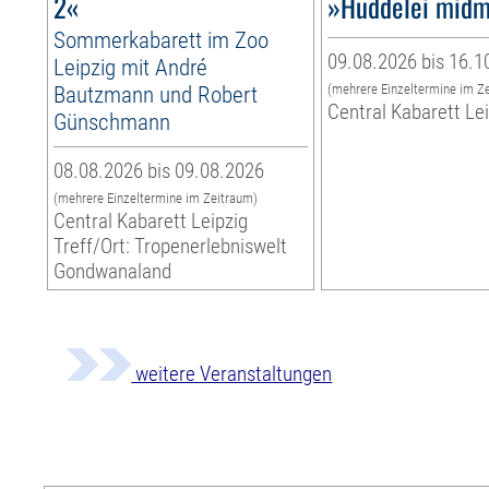
2«
»Huddelei midm
Sommerkabarett im Zoo
09.08.2026 bis 16.1
Leipzig mit André
Bautzmann und Robert
(mehrere Einzeltermine im Z
Central Kabarett Le
Günschmann
08.08.2026 bis 09.08.2026
(mehrere Einzeltermine im Zeitraum)
Central Kabarett Leipzig
Treff/Ort: Tropenerlebniswelt
Gondwanaland
weitere Veranstaltungen