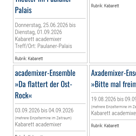
Rubrik: Kabarett
Palais
Donnerstag, 25.06.2026 bis
Dienstag, 01.09.2026
Kabarett academixer
Treff/Ort: Paulaner-Palais
Rubrik: Kabarett
academixer-Ensemble
Axademixer-En
»Da flattert der Ost-
»Bitte mal fre
Rock«
19.08.2026 bis 09.0
(mehrere Einzeltermine im Z
03.09.2026 bis 04.09.2026
Kabarett academixe
(mehrere Einzeltermine im Zeitraum)
Kabarett academixer
Rubrik: Kabarett