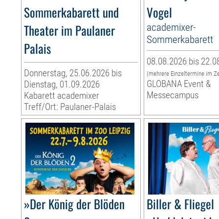
Sommerkabarett und
Vogel
Theater im Paulaner
academixer-
Sommerkabarett
Palais
08.08.2026 bis 22.0
Donnerstag, 25.06.2026 bis
(mehrere Einzeltermine im Z
GLOBANA Event &
Dienstag, 01.09.2026
Messecampus
Kabarett academixer
Treff/Ort: Paulaner-Palais
»Der König der Blöden
Biller & Fliegel