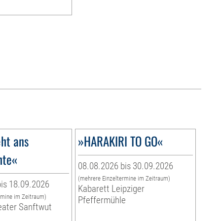
ht ans
»HARAKIRI TO GO«
hte«
08.08.2026 bis 30.09.2026
(mehrere Einzeltermine im Zeitraum)
is 18.09.2026
Kabarett Leipziger
rmine im Zeitraum)
Pfeffermühle
eater Sanftwut