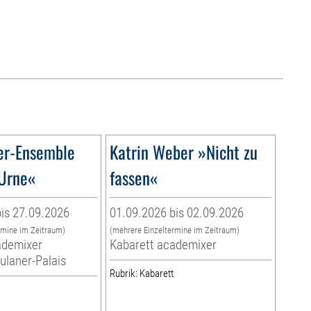
er-Ensemble
Katrin Weber »Nicht zu
Urne«
fassen«
is 27.09.2026
01.09.2026 bis 02.09.2026
rmine im Zeitraum)
(mehrere Einzeltermine im Zeitraum)
ademixer
Kabarett academixer
aulaner-Palais
Rubrik: Kabarett