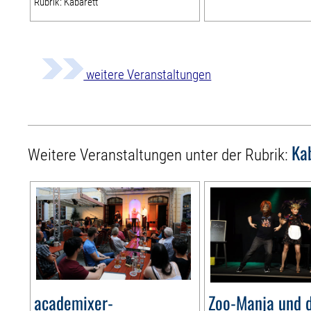
Rubrik: Kabarett
weitere Veranstaltungen
Ka
Weitere Veranstaltungen unter der Rubrik:
academixer-
Zoo-Manja und d