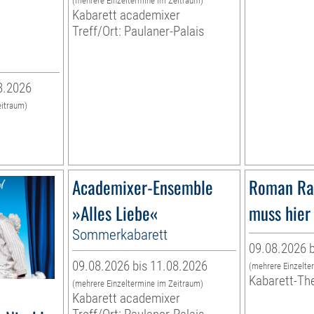
(mehrere Einzeltermine im Zeitraum)
Kabarett academixer
Treff/Ort: Paulaner-Palais
8.2026
eitraum)
Academixer-Ensemble
Roman Ra
»Alles Liebe«
muss hier 
Sommerkabarett
09.08.2026 b
09.08.2026 bis 11.08.2026
(mehrere Einzelte
Kabarett-Th
(mehrere Einzeltermine im Zeitraum)
Kabarett academixer