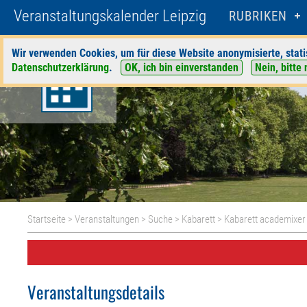
Veranstaltungskalender Leipzig
RUBRIKEN
Wir verwenden Cookies, um für diese Website anonymisierte, stati
Datenschutzerklärung
.
OK, ich bin einverstanden
Nein, bitte 
Startseite
>
Veranstaltungen
>
Suche
>
Kabarett
>
Kabarett academixer
Veranstaltungsdetails