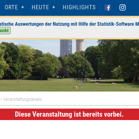
ORTE
HEUTE
HIGHLIGHTS
stische Auswertungen der Nutzung mit Hilfe der Statistik-Software M
nicht
> Veranstaltungsdetails
Diese Veranstaltung ist bereits vorbei.