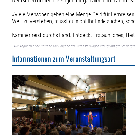
Deutschen öffnen die Augen für gänzlich unbekannte Se
»Viele Menschen geben eine Menge Geld für Fernreisen 
Welt zu verstehen, musst du nicht ihr Ende suchen, sond
Kaminer reist durchs Land. Entdeckt Erstaunliches, He
Alle Angaben ohne Gewähr. Die Eingabe der Veranstaltungen erfolgt mit großer Sorgfa
Informationen zum Veranstaltungsort