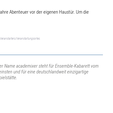
wahre Abenteuer vor der eigenen Haustür. Um die
Veranstalters/Veranstaltungsortes.
er Name academixer steht für Ensemble-Kabarett vom
einsten und für eine deutschlandweit einzigartige
pielstätte.