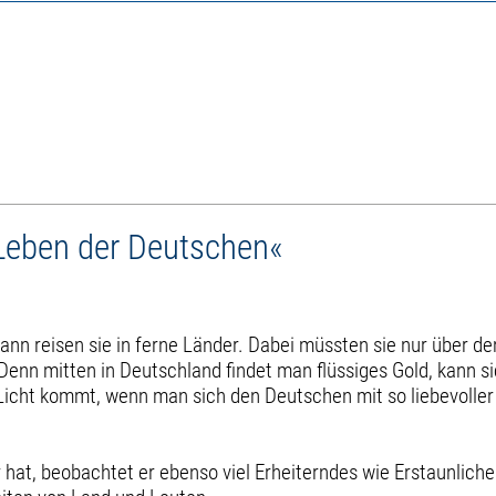
Leben der Deutschen«
n reisen sie in ferne Länder. Dabei müssten sie nur über de
nn mitten in Deutschland findet man flüssiges Gold, kann si
Licht kommt, wenn man sich den Deutschen mit so liebevoller
 hat, beobachtet er ebenso viel Erheiterndes wie Erstaunlic