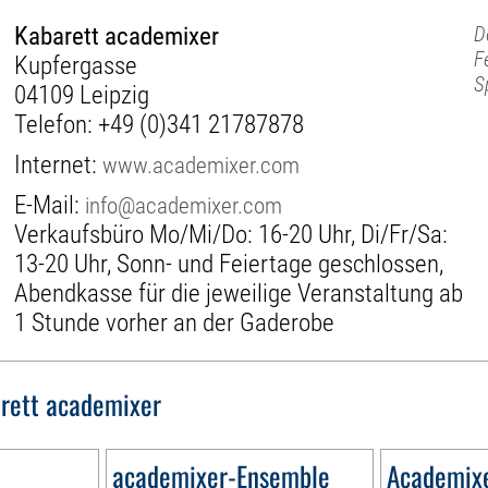
Kabarett academixer
D
F
Kupfergasse
S
04109 Leipzig
Telefon:
+49 (0)341 21787878
Internet:
www.academixer.com
E-Mail:
info@academixer.com
Verkaufsbüro Mo/Mi/Do: 16-20 Uhr, Di/Fr/Sa:
13-20 Uhr, Sonn- und Feiertage geschlossen,
Abendkasse für die jeweilige Veranstaltung ab
1 Stunde vorher an der Gaderobe
rett academixer
academixer-Ensemble
Academix