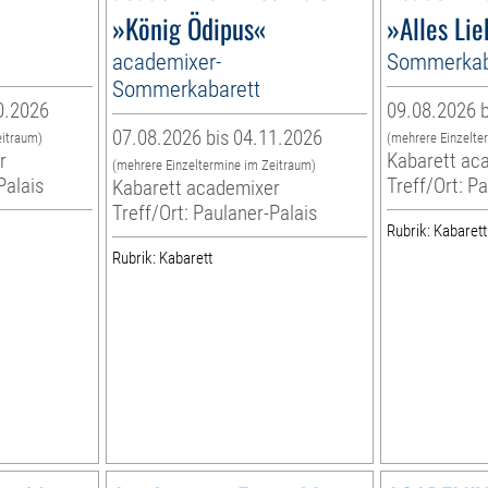
»König Ödipus«
»Alles Li
academixer-
Sommerkab
Sommerkabarett
0.2026
09.08.2026 b
07.08.2026 bis 04.11.2026
eitraum)
(mehrere Einzelte
r
Kabarett ac
(mehrere Einzeltermine im Zeitraum)
Palais
Treff/Ort: P
Kabarett academixer
Treff/Ort: Paulaner-Palais
Rubrik: Kabarett
Rubrik: Kabarett