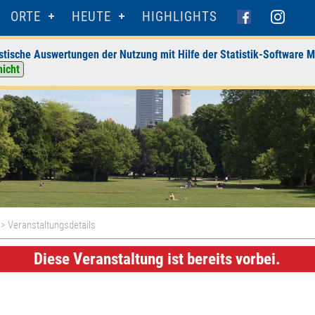
ORTE
HEUTE
HIGHLIGHTS
stische Auswertungen der Nutzung mit Hilfe der Statistik-Software M
nicht
> Veranstaltungsdetails
Diese Veranstaltung ist bereits vorbei.