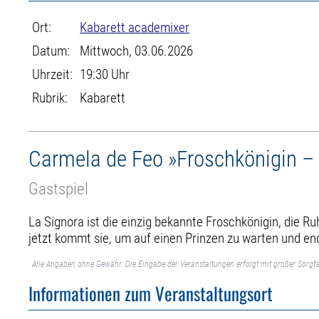
Ort:
Kabarett academixer
Datum:
Mittwoch, 03.06.2026
Uhrzeit:
19:30 Uhr
Rubrik:
Kabarett
Carmela de Feo »Froschkönigin – 
Gastspiel
La Signora ist die einzig bekannte Froschkönigin, die 
jetzt kommt sie, um auf einen Prinzen zu warten und end
Alle Angaben ohne Gewähr. Die Eingabe der Veranstaltungen erfolgt mit großer Sorgfa
Informationen zum Veranstaltungsort