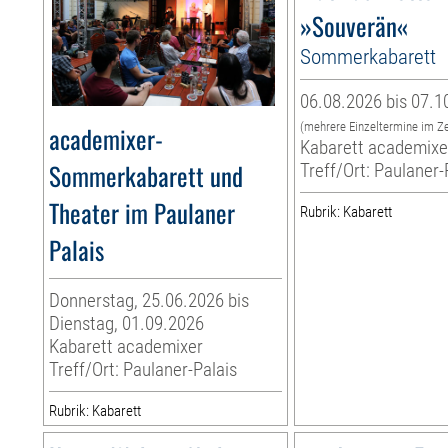
»Souverän«
Sommerkabarett
06.08.2026 bis 07.1
(mehrere Einzeltermine im Z
academixer-
Kabarett academixe
Sommerkabarett und
Treff/Ort: Paulaner-
Theater im Paulaner
Rubrik: Kabarett
Palais
Donnerstag, 25.06.2026 bis
Dienstag, 01.09.2026
Kabarett academixer
Treff/Ort: Paulaner-Palais
Rubrik: Kabarett