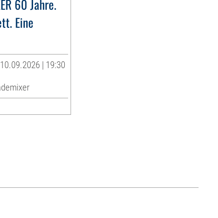
ER 60 Jahre.
tt. Eine
10.09.2026 | 19:30
ademixer