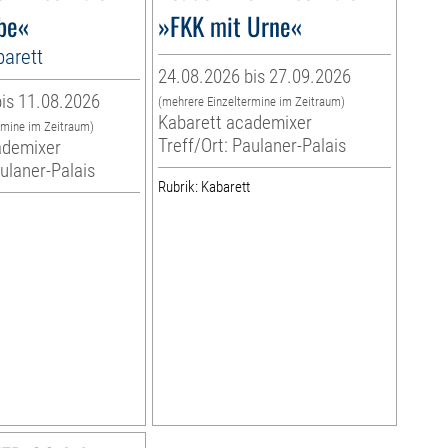
ebe«
»FKK mit Urne«
arett
24.08.2026 bis 27.09.2026
is 11.08.2026
(mehrere Einzeltermine im Zeitraum)
Kabarett academixer
rmine im Zeitraum)
Treff/Ort: Paulaner-Palais
ademixer
aulaner-Palais
Rubrik: Kabarett