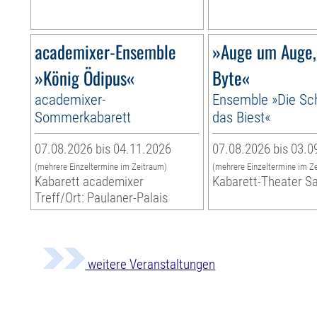
academixer-Ensemble
»Auge um Auge,
»König Ödipus«
Byte«
academixer-
Ensemble »Die Sc
Sommerkabarett
das Biest«
07.08.2026 bis 04.11.2026
07.08.2026 bis 03.0
(mehrere Einzeltermine im Zeitraum)
(mehrere Einzeltermine im Z
Kabarett academixer
Kabarett-Theater S
Treff/Ort: Paulaner-Palais
weitere Veranstaltungen