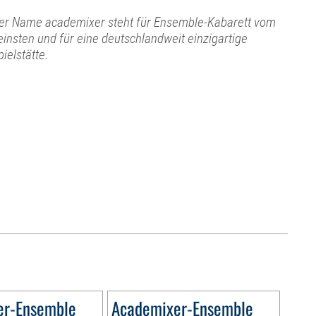
er Name academixer steht für Ensemble-Kabarett vom
einsten und für eine deutschlandweit einzigartige
pielstätte.
er-Ensemble
Academixer-Ensemble