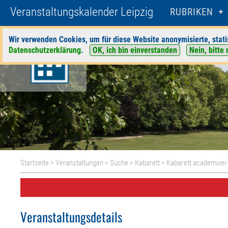
Veranstaltungskalender Leipzig
RUBRIKEN
Wir verwenden Cookies, um für diese Website anonymisierte, stati
Datenschutzerklärung
.
OK, ich bin einverstanden
Nein, bitte 
Startseite
>
Veranstaltungen
>
Suche
>
Kabarett
>
Kabarett academixer
Veranstaltungsdetails