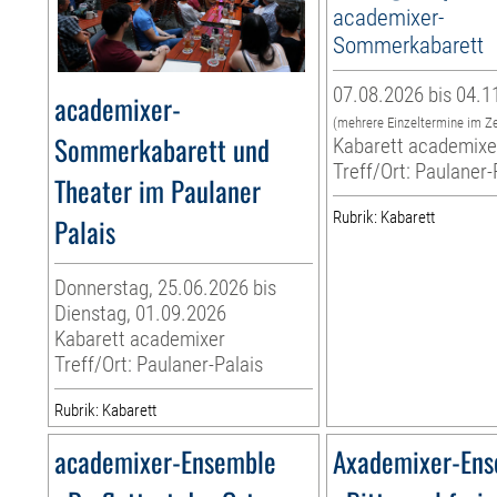
academixer-
Sommerkabarett
07.08.2026 bis 04.1
academixer-
(mehrere Einzeltermine im Z
Sommerkabarett und
Kabarett academixe
Treff/Ort: Paulaner-
Theater im Paulaner
Rubrik: Kabarett
Palais
Donnerstag, 25.06.2026 bis
Dienstag, 01.09.2026
Kabarett academixer
Treff/Ort: Paulaner-Palais
Rubrik: Kabarett
academixer-Ensemble
Axademixer-En