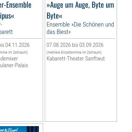
er-Ensemble
»Auge um Auge, Byte um
ipus«
Byte«
-
Ensemble »Die Schönen und
arett
das Biest«
is 04.11.2026
07.08.2026 bis 03.09.2026
rmine im Zeitraum)
(mehrere Einzeltermine im Zeitraum)
ademixer
Kabarett-Theater Sanftwut
aulaner-Palais