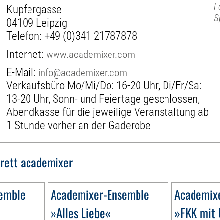
F
Kupfergasse
S
04109 Leipzig
Telefon:
+49 (0)341 21787878
Internet:
www.academixer.com
E-Mail:
info@academixer.com
Verkaufsbüro Mo/Mi/Do: 16-20 Uhr, Di/Fr/Sa:
13-20 Uhr, Sonn- und Feiertage geschlossen,
Abendkasse für die jeweilige Veranstaltung ab
1 Stunde vorher an der Gaderobe
rett academixer
emble
Academixer-Ensemble
Academix
»Alles Liebe«
»FKK mit 