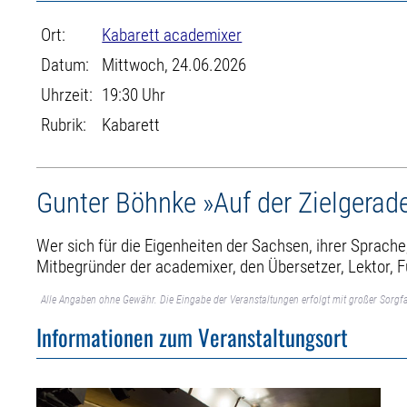
Ort:
Kabarett academixer
Datum:
Mittwoch, 24.06.2026
Uhrzeit:
19:30 Uhr
Rubrik:
Kabarett
Gunter Böhnke »Auf der Zielgerad
Wer sich für die Eigenheiten der Sachsen, ihrer Sprache
Mitbegründer der academixer, den Übersetzer, Lektor, F
Alle Angaben ohne Gewähr. Die Eingabe der Veranstaltungen erfolgt mit großer Sorgfa
Informationen zum Veranstaltungsort