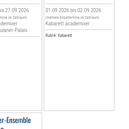
is 27.09.2026
01.09.2026 bis 02.09.2026
rmine im Zeitraum)
(mehrere Einzeltermine im Zeitraum)
ademixer
Kabarett academixer
aulaner-Palais
Rubrik: Kabarett
er-Ensemble