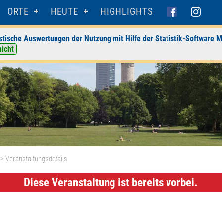
ORTE
HEUTE
HIGHLIGHTS
stische Auswertungen der Nutzung mit Hilfe der Statistik-Software M
nicht
> Veranstaltungsdetails
Diese Veranstaltung ist bereits vorbei.