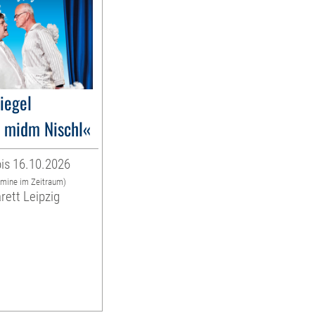
liegel
 midm Nischl«
is 16.10.2026
rmine im Zeitraum)
rett Leipzig