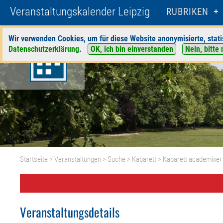
Veranstaltungskalender Leipzig
RUBRIKEN
Wir verwenden Cookies, um für diese Website anonymisierte, stati
Datenschutzerklärung
.
OK, ich bin einverstanden
Nein, bitte 
Startseite
>
Veranstaltungen
>
Suche
>
Kabarett
>
Kabarett academixer
Veranstaltungsdetails