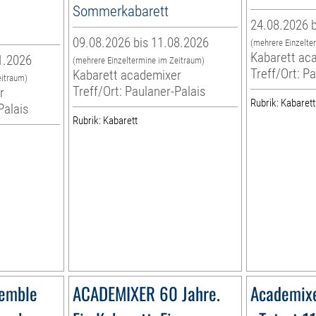
Sommerkabarett
24.08.2026 b
09.08.2026 bis 11.08.2026
(mehrere Einzelte
Kabarett ac
1.2026
(mehrere Einzeltermine im Zeitraum)
Treff/Ort: P
Kabarett academixer
eitraum)
Treff/Ort: Paulaner-Palais
r
Rubrik: Kabarett
Palais
Rubrik: Kabarett
semble
ACADEMIXER 60 Jahre.
Academix