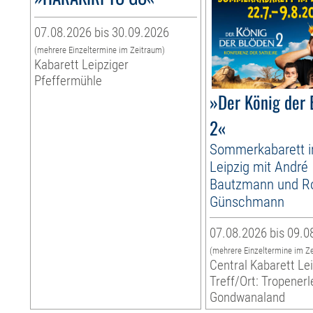
07.08.2026 bis 30.09.2026
(mehrere Einzeltermine im Zeitraum)
Kabarett Leipziger
Pfeffermühle
»Der König der 
2«
Sommerkabarett 
Leipzig mit André
Bautzmann und R
Günschmann
07.08.2026 bis 09.0
(mehrere Einzeltermine im Z
Central Kabarett Le
Treff/Ort: Tropenerl
Gondwanaland