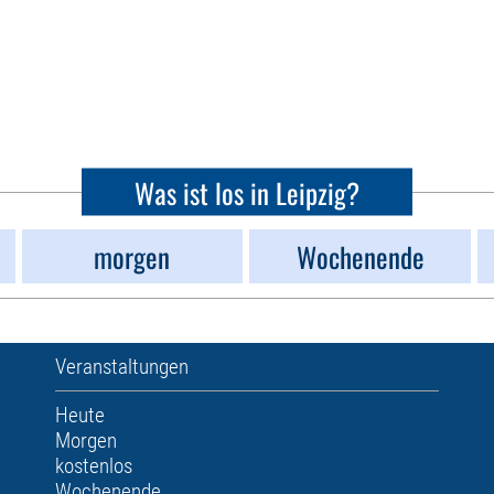
Was ist los in Leipzig?
morgen
Wochenende
Veranstaltungen
Heute
Morgen
kostenlos
Wochenende