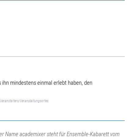
ss ihn mindestens einmal erlebt haben, den
Veranstalters/Veranstaltungsortes.
er Name academixer steht für Ensemble-Kabarett vom