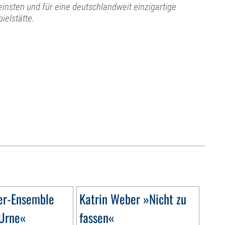
einsten und für eine deutschlandweit einzigartige
pielstätte.
er-Ensemble
Katrin Weber »Nicht zu
Urne«
fassen«