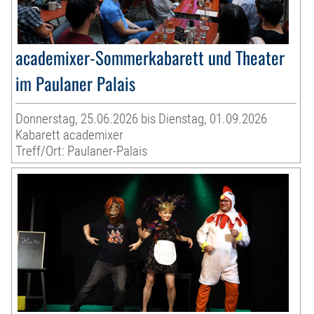
academixer-Sommerkabarett und Theater
im Paulaner Palais
Donnerstag, 25.06.2026 bis Dienstag, 01.09.2026
Kabarett academixer
Treff/Ort: Paulaner-Palais