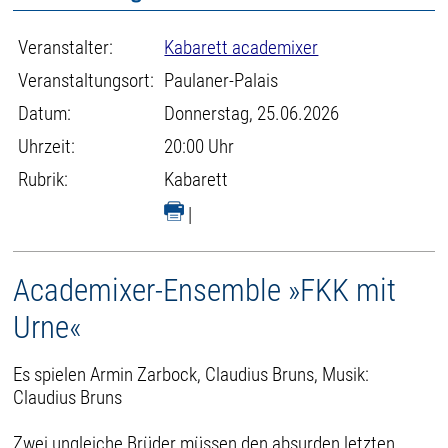
Veranstalter:
Kabarett academixer
Veranstaltungsort:
Paulaner-Palais
Datum:
Donnerstag, 25.06.2026
Uhrzeit:
20:00 Uhr
Rubrik:
Kabarett
|
Academixer-Ensemble »FKK mit
Urne«
Es spielen Armin Zarbock, Claudius Bruns, Musik:
Claudius Bruns
Zwei ungleiche Brüder müssen den absurden letzten