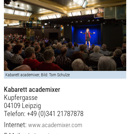
Kabarett academixer; Bild: Tom Schulze
Kabarett academixer
Kupfergasse
04109 Leipzig
Telefon:
+49 (0)341 21787878
Internet:
www.academixer.com