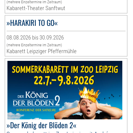
(mehrere Einzeltermine im Zeitraum)
Kabarett-Theater Sanftwut
»HARAKIRI TO GO«
08.08.2026 bis 30.09.2026
(mehrere Einzeltermine im Zeitraum)
Kabarett Leipziger Pfeffermühle
»Der König der Blöden 2«