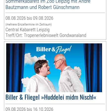
Sommerkabarett im Zoo Leipzig mit André
Bautzmann und Robert Günschmann
08.08.2026 bis 09.08.2026
(mehrere Einzeltermine im Zeitraum)
Central Kabarett Leipzig
Treff/Ort: Tropenerlebniswelt Gondwanaland
Biller & Fliegel »Huddelei midm Nischl«
09.08.2026 bis 16.10.2026