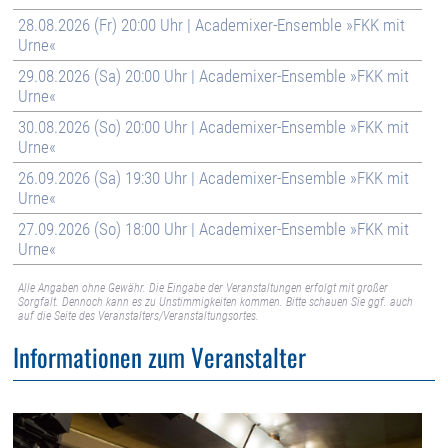
28.08.2026 (Fr) 20:00 Uhr | Academixer-Ensemble »FKK mit
Urne«
29.08.2026 (Sa) 20:00 Uhr | Academixer-Ensemble »FKK mit
Urne«
30.08.2026 (So) 20:00 Uhr | Academixer-Ensemble »FKK mit
Urne«
26.09.2026 (Sa) 19:30 Uhr | Academixer-Ensemble »FKK mit
Urne«
27.09.2026 (So) 18:00 Uhr | Academixer-Ensemble »FKK mit
Urne«
Alle Angaben ohne Gewähr. Die Eingabe der Veranstaltungen erfolgt mit großer
Sorgfalt. Dennoch kann es zu Unstimmigkeiten kommen. Bitte schauen Sie ggf. auch
auf die Seite des Veranstalters/Veranstaltungsortes.
Informationen zum Veranstalter