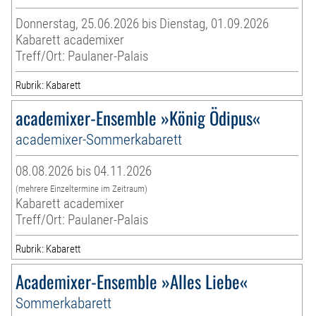
Donnerstag, 25.06.2026 bis Dienstag, 01.09.2026
Kabarett academixer
Treff/Ort: Paulaner-Palais
Rubrik: Kabarett
academixer-Ensemble »König Ödipus«
academixer-Sommerkabarett
08.08.2026 bis 04.11.2026
(mehrere Einzeltermine im Zeitraum)
Kabarett academixer
Treff/Ort: Paulaner-Palais
Rubrik: Kabarett
Academixer-Ensemble »Alles Liebe«
Sommerkabarett