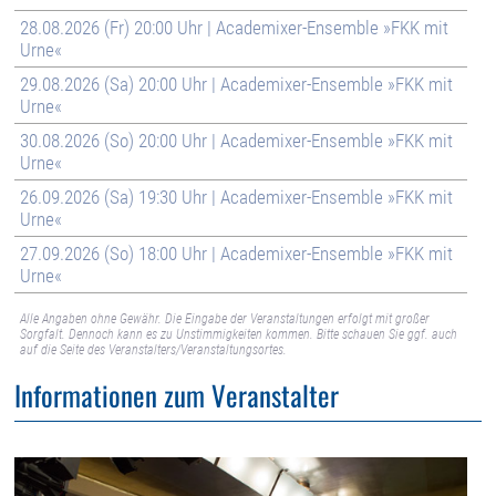
28.08.2026 (Fr) 20:00 Uhr | Academixer-Ensemble »FKK mit
Urne«
29.08.2026 (Sa) 20:00 Uhr | Academixer-Ensemble »FKK mit
Urne«
30.08.2026 (So) 20:00 Uhr | Academixer-Ensemble »FKK mit
Urne«
26.09.2026 (Sa) 19:30 Uhr | Academixer-Ensemble »FKK mit
Urne«
27.09.2026 (So) 18:00 Uhr | Academixer-Ensemble »FKK mit
Urne«
Alle Angaben ohne Gewähr. Die Eingabe der Veranstaltungen erfolgt mit großer
Sorgfalt. Dennoch kann es zu Unstimmigkeiten kommen. Bitte schauen Sie ggf. auch
auf die Seite des Veranstalters/Veranstaltungsortes.
Informationen zum Veranstalter