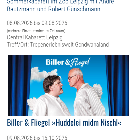
Sommerkabarett im Zoo Leipzig mit André
Bautzmann und Robert Günschmann
08.08.2026 bis 09.08.2026
(mehrere Einzeltermine im Zeitraum)
Central Kabarett Leipzig
Treff/Ort: Tropenerlebniswelt Gondwanaland
Biller & Fliegel »Huddelei midm Nischl«
09.08.2026 bis 16.10.2026