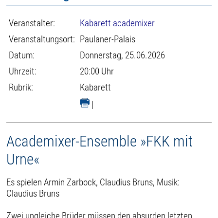
Veranstalter:
Kabarett academixer
Veranstaltungsort:
Paulaner-Palais
Datum:
Donnerstag, 25.06.2026
Uhrzeit:
20:00 Uhr
Rubrik:
Kabarett
|
Academixer-Ensemble »FKK mit
Urne«
Es spielen Armin Zarbock, Claudius Bruns, Musik:
Claudius Bruns
Zwei ungleiche Brüder müssen den absurden letzten