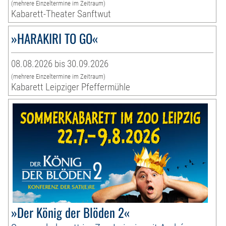
(mehrere Einzeltermine im Zeitraum)
Kabarett-Theater Sanftwut
»HARAKIRI TO GO«
08.08.2026 bis 30.09.2026
(mehrere Einzeltermine im Zeitraum)
Kabarett Leipziger Pfeffermühle
»Der König der Blöden 2«