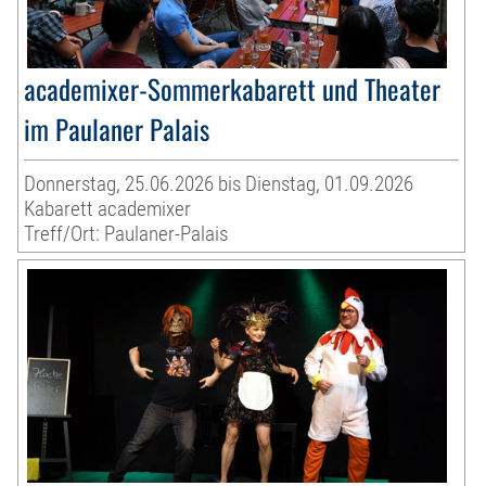
academixer-Sommerkabarett und Theater
im Paulaner Palais
Donnerstag, 25.06.2026 bis Dienstag, 01.09.2026
Kabarett academixer
Treff/Ort: Paulaner-Palais