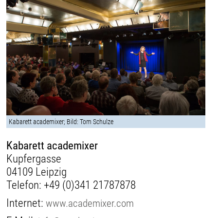
Kabarett academixer; Bild: Tom Schulze
Kabarett academixer
Kupfergasse
04109 Leipzig
Telefon:
+49 (0)341 21787878
Internet:
www.academixer.com