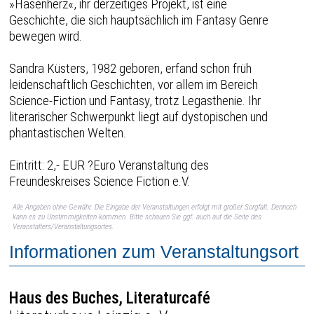
»Hasenherz«, ihr derzeitiges Projekt, ist eine
Geschichte, die sich hauptsächlich im Fantasy Genre
bewegen wird.
Sandra Küsters, 1982 geboren, erfand schon früh
leidenschaftlich Geschichten, vor allem im Bereich
Science-Fiction und Fantasy, trotz Legasthenie. Ihr
literarischer Schwerpunkt liegt auf dystopischen und
phantastischen Welten.
Eintritt: 2,- EUR ?Euro Veranstaltung des
Freundeskreises Science Fiction e.V.
Alle Angaben ohne Gewähr. Die Eingabe der Veranstaltungen erfolgt mit großer Sorgfalt. Dennoch
kann es zu Unstimmigkeiten kommen. Bitte schauen Sie ggf. auch auf die Seite des
Veranstalters/Veranstaltungsortes.
Informationen zum Veranstaltungsort
Haus des Buches, Literaturcafé