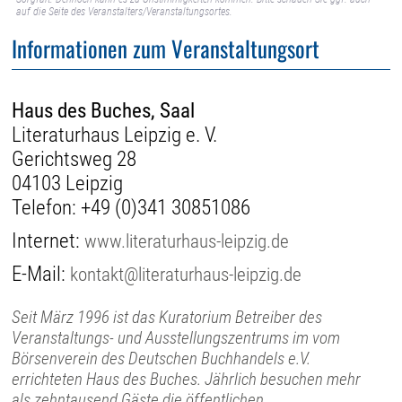
auf die Seite des Veranstalters/Veranstaltungsortes.
Informationen zum Veranstaltungsort
Haus des Buches, Saal
Literaturhaus Leipzig e. V.
Gerichtsweg 28
04103 Leipzig
Telefon:
+49 (0)341 30851086
Internet:
www.literaturhaus-leipzig.de
E-Mail:
kontakt@literaturhaus-leipzig.de
Seit März 1996 ist das Kuratorium Betreiber des
Veranstaltungs- und Ausstellungszentrums im vom
Börsenverein des Deutschen Buchhandels e.V.
errichteten Haus des Buches. Jährlich besuchen mehr
als zehntausend Gäste die öffentlichen