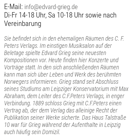
E-Mail:
info@edvard-grieg.de
Di-Fr 14-18 Uhr, Sa 10-18 Uhr sowie nach
Vereinbarung
Sie befindet sich in den ehemaligen Räumen des C. F.
Peters Verlags. Im einstigen Musiksalon auf der
Beletage spielte Edvard Grieg seine neuesten
Kompositionen vor. Heute finden hier Konzerte und
Vorträge statt. In den sich anschließenden Räumen
kann man sich über Leben und Werk des berühmten
Norwegers informieren. Grieg stand seit Abschluss
seines Studiums am Leipziger Konservatorium mit Max
Abraham, dem Leiter des C.F.Peters Verlags, in enger
Verbindung. 1889 schloss Grieg mit C.F.Peters einen
Vertrag ab, der dem Verlag das alleinige Recht der
Publikation seiner Werke sicherte. Das Haus Talstraße
10 war für Grieg während der Aufenthalte in Leipzig
auch häufig sein Domizil.