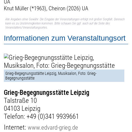
UA
Knut Müller (*1963), Cheiron (2026) UA
Alle Angaben ohne Gewähr. Die Eingabe der Veranstaltungen erfolgt mit großer Sorgfalt. Dennoch
kann es zu Unstimmigkeiten kommen. Bitte schauen Sie ggf. auch auf die Seite des
Veranstalters/Veranstaltungsortes.
Informationen zum Veranstaltungsort
Grieg-Begegnungsstätte Leipzig, Musiksalon, Foto: Grieg-
Begegnungsstätte
Grieg-Begegnungsstätte Leipzig
Talstraße 10
04103 Leipzig
Telefon:
+49 (0)341 9939661
Internet:
www.edvard-grieg.de