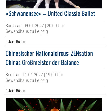
»Schwanensee« – United Classic Ballet
Samstag, 09.01.2027 | 20:00 Uhr
Gewandhaus zu Leipzig
Rubrik: Bühne
Chinesischer Nationalcircus: ZENsation
Chinas Großmeister der Balance
Sonntag, 11.04.2027 | 19:00 Uhr
Gewandhaus zu Leipzig
Rubrik: Bühne