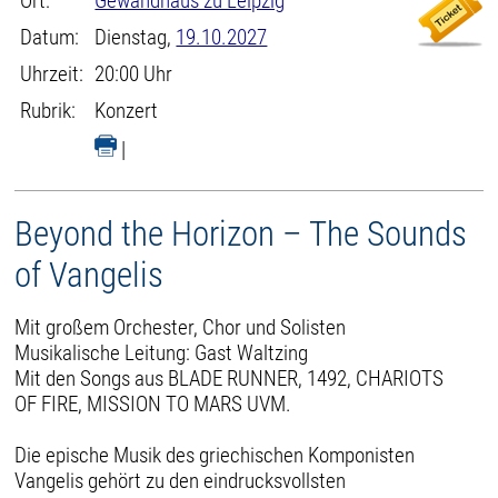
Ort:
Gewandhaus zu Leipzig
Datum:
Dienstag,
19.10.2027
Uhrzeit:
20:00 Uhr
Rubrik:
Konzert
|
Beyond the Horizon – The Sounds
of Vangelis
Mit großem Orchester, Chor und Solisten
Musikalische Leitung: Gast Waltzing
Mit den Songs aus BLADE RUNNER, 1492, CHARIOTS
OF FIRE, MISSION TO MARS UVM.
Die epische Musik des griechischen Komponisten
Vangelis gehört zu den eindrucksvollsten