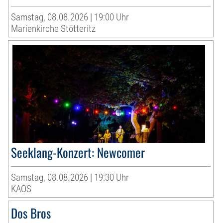
Samstag, 08.08.2026 | 19:00 Uhr
Marienkirche Stötteritz
Seeklang-Konzert: Newcomer
Samstag, 08.08.2026 | 19:30 Uhr
KAOS
Dos Bros