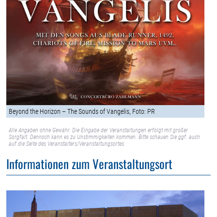
Beyond the Horizon – The Sounds of Vangelis, Foto: PR
Alle Angaben ohne Gewähr. Die Eingabe der Veranstaltungen erfolgt mit großer
Sorgfalt. Dennoch kann es zu Unstimmigkeiten kommen. Bitte schauen Sie ggf. auch
auf die Seite des Veranstalters/Veranstaltungsortes.
Informationen zum Veranstaltungsort