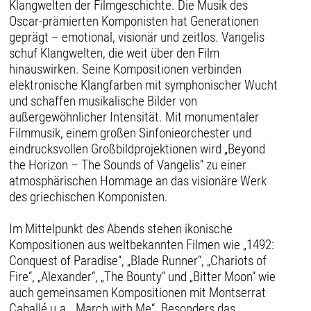
Klangwelten der Filmgeschichte. Die Musik des
Oscar-prämierten Komponisten hat Generationen
geprägt – emotional, visionär und zeitlos. Vangelis
schuf Klangwelten, die weit über den Film
hinauswirken. Seine Kompositionen verbinden
elektronische Klangfarben mit symphonischer Wucht
und schaffen musikalische Bilder von
außergewöhnlicher Intensität. Mit monumentaler
Filmmusik, einem großen Sinfonieorchester und
eindrucksvollen Großbildprojektionen wird „Beyond
the Horizon – The Sounds of Vangelis“ zu einer
atmosphärischen Hommage an das visionäre Werk
des griechischen Komponisten.
Im Mittelpunkt des Abends stehen ikonische
Kompositionen aus weltbekannten Filmen wie „1492:
Conquest of Paradise“, „Blade Runner“, „Chariots of
Fire“, „Alexander“, „The Bounty“ und „Bitter Moon“ wie
auch gemeinsamen Kompositionen mit Montserrat
Caballé u.a. „March with Me“. Besonders das