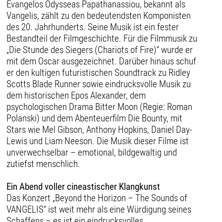
Evangelos Odysseas Papathanassiou, bekannt als
Vangelis, zählt zu den bedeutendsten Komponisten
des 20. Jahrhunderts. Seine Musik ist ein fester
Bestandteil der Filmgeschichte. Für die Filmmusik zu
„Die Stunde des Siegers (Chariots of Fire)“ wurde er
mit dem Oscar ausgezeichnet. Darüber hinaus schuf
er den kultigen futuristischen Soundtrack zu Ridley
Scotts Blade Runner sowie eindrucksvolle Musik zu
dem historischen Epos Alexander, dem
psychologischen Drama Bitter Moon (Regie: Roman
Polanski) und dem Abenteuerfilm Die Bounty, mit
Stars wie Mel Gibson, Anthony Hopkins, Daniel Day-
Lewis und Liam Neeson. Die Musik dieser Filme ist
unverwechselbar – emotional, bildgewaltig und
zutiefst menschlich.
Ein Abend voller cineastischer Klangkunst
Das Konzert „Beyond the Horizon – The Sounds of
VANGELIS“ ist weit mehr als eine Würdigung seines
Schaffens – es ist ein eindrucksvolles