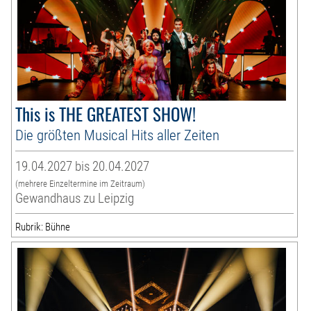
This is THE GREATEST SHOW!
Die größten Musical Hits aller Zeiten
19.04.2027 bis 20.04.2027
(mehrere Einzeltermine im Zeitraum)
Gewandhaus zu Leipzig
Rubrik: Bühne