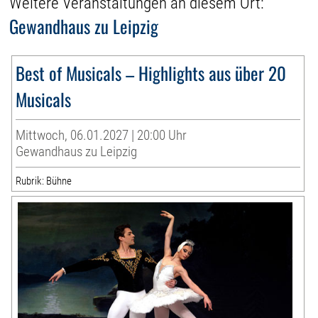
Weitere Veranstaltungen an diesem Ort:
Gewandhaus zu Leipzig
Best of Musicals – Highlights aus über 20
Musicals
Mittwoch, 06.01.2027 | 20:00 Uhr
Gewandhaus zu Leipzig
Rubrik: Bühne