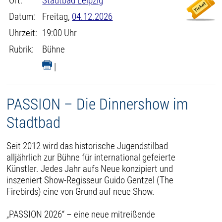
Ort:
Stadtbad Leipzig
Datum:
Freitag,
04.12.2026
Uhrzeit:
19:00 Uhr
Rubrik:
Bühne
|
PASSION – Die Dinnershow im
Stadtbad
Seit 2012 wird das historische Jugendstilbad
alljährlich zur Bühne für international gefeierte
Künstler. Jedes Jahr aufs Neue konzipiert und
inszeniert Show-Regisseur Guido Gentzel (The
Firebirds) eine von Grund auf neue Show.
„PASSION 2026“ – eine neue mitreißende