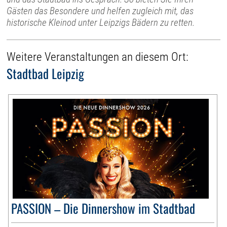
Gästen das Besondere und helfen zugleich mit, das
historische Kleinod unter Leipzigs Bädern zu retten.
Weitere Veranstaltungen an diesem Ort:
Stadtbad Leipzig
PASSION – Die Dinnershow im Stadtbad