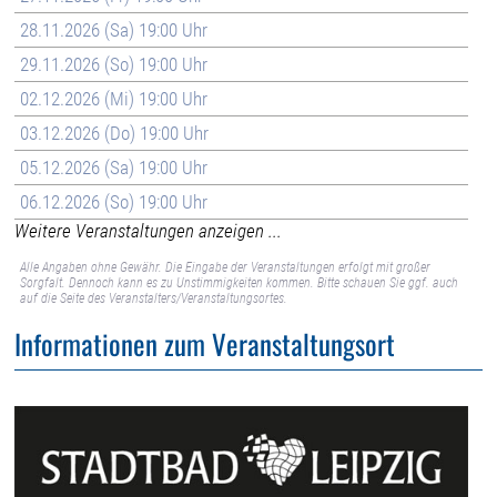
28.11.2026 (Sa) 19:00 Uhr
29.11.2026 (So) 19:00 Uhr
02.12.2026 (Mi) 19:00 Uhr
03.12.2026 (Do) 19:00 Uhr
05.12.2026 (Sa) 19:00 Uhr
06.12.2026 (So) 19:00 Uhr
Weitere Veranstaltungen anzeigen ...
Alle Angaben ohne Gewähr. Die Eingabe der Veranstaltungen erfolgt mit großer
Sorgfalt. Dennoch kann es zu Unstimmigkeiten kommen. Bitte schauen Sie ggf. auch
auf die Seite des Veranstalters/Veranstaltungsortes.
Informationen zum Veranstaltungsort