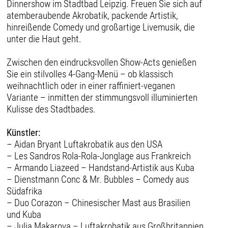
Dinnershow im Stadtbad Leipzig. Freuen Sie sich auf
atemberaubende Akrobatik, packende Artistik,
hinreißende Comedy und großartige Livemusik, die
unter die Haut geht.
Zwischen den eindrucksvollen Show-Acts genießen
Sie ein stilvolles 4-Gang-Menü – ob klassisch
weihnachtlich oder in einer raffiniert-veganen
Variante – inmitten der stimmungsvoll illuminierten
Kulisse des Stadtbades.
Künstler:
– Aidan Bryant Luftakrobatik aus den USA
– Les Sandros Rola-Rola-Jonglage aus Frankreich
– Armando Liazeed – Handstand-Artistik aus Kuba
– Dienstmann Conc & Mr. Bubbles – Comedy aus
Südafrika
– Duo Corazon – Chinesischer Mast aus Brasilien
und Kuba
– Julia Makarova – Luftakrobatik aus Großbritannien