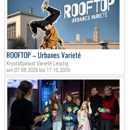
ROOFTOP – Urbanes Varieté
Krystallpalast Varieté Leipzig
am 07.08.2026 bis 17.10.2026