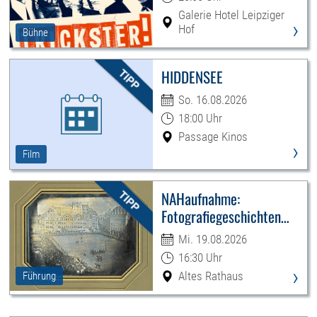
Galerie Hotel Leipziger
›
Hof
Bühne
HIDDENSEE
So. 16.08.2026
18:00 Uhr
Passage Kinos
›
Film
NAHaufnahme:
Fotografiegeschichten
Leipzigs
Mi. 19.08.2026
16:30 Uhr
›
Altes Rathaus
Führung