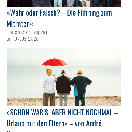
»Wahr oder Falsch? – Die Führung zum
Mitraten«
Panometer Leipzig
am 07.08.2026
»SCHÖN WAR’S, ABER NICHT NOCHMAL –
Urlaub mit den Eltern« – von André