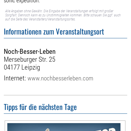
sonic expedition.
Alle Angaben ohne Gewähr. Die Eingabe der Veranstaltungen erfolgt mit großer
Sorgfalt. Dennoch kann es zu Unstimmigkeiten kommen. Bitte schauen Sie ggf. auch
auf die Seite des Veranstalters/Veranstaltungsortes.
Informationen zum Veranstaltungsort
Noch-Besser-Leben
Merseburger Str. 25
04177 Leipzig
Internet:
www.nochbesserleben.com
Tipps für die nächsten Tage