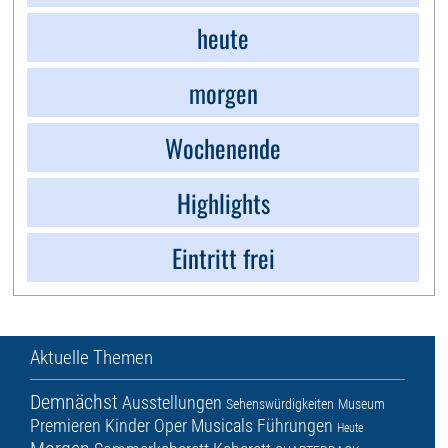
heute
morgen
Wochenende
Highlights
Eintritt frei
Aktuelle Themen
Demnächst
Ausstellungen
Sehenswürdigkeiten
Museum
Premieren
Kinder
Oper
Musicals
Führungen
Heute