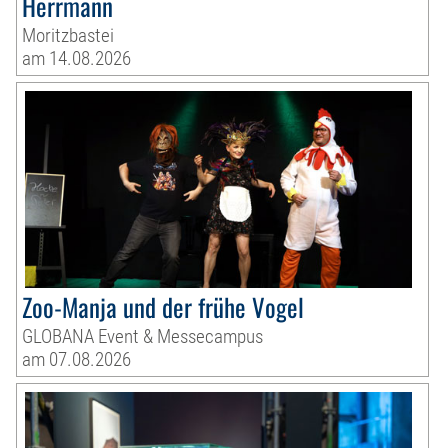
Herrmann
Moritzbastei
am 14.08.2026
Zoo-Manja und der frühe Vogel
GLOBANA Event & Messecampus
am 07.08.2026