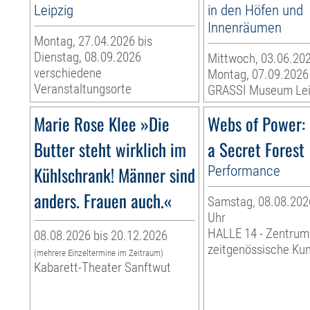
Leipzig
in den Höfen und
Innenräumen
Montag, 27.04.2026 bis
Dienstag, 08.09.2026
Mittwoch, 03.06.202
verschiedene
Montag, 07.09.2026
Veranstaltungsorte
GRASSI Museum Lei
Marie Rose Klee »Die
Webs of Power: 
Butter steht wirklich im
a Secret Forest
Kühlschrank! Männer sind
Performance
anders. Frauen auch.«
Samstag, 08.08.2026
Uhr
HALLE 14 - Zentrum
08.08.2026 bis 20.12.2026
zeitgenössische Ku
(mehrere Einzeltermine im Zeitraum)
Kabarett-Theater Sanftwut