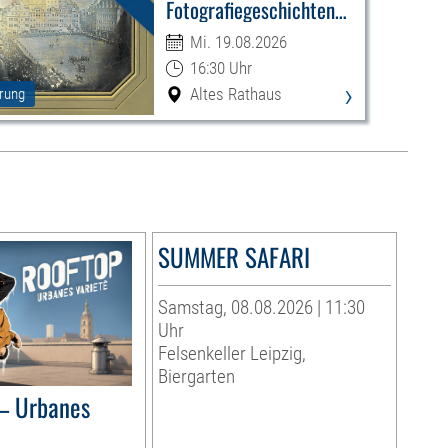
Fotografiegeschichten
Leipzigs
Mi. 19.08.2026
16:30 Uhr
›
Altes Rathaus
rung
SUMMER SAFARI
Samstag, 08.08.2026 | 11:30
Uhr
Felsenkeller Leipzig,
Biergarten
– Urbanes