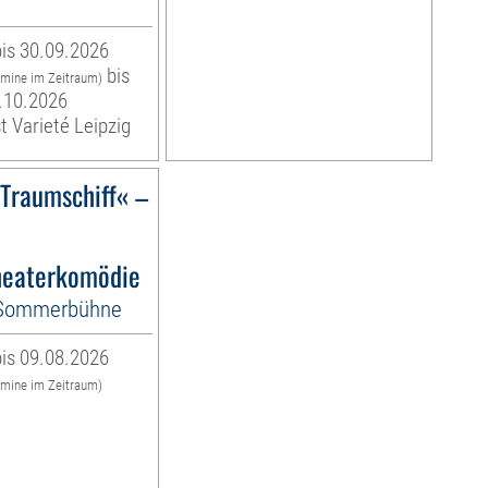
is 30.09.2026
bis
rmine im Zeitraum)
.10.2026
t Varieté Leipzig
)Traumschiff« –
eaterkomödie
-Sommerbühne
is 09.08.2026
rmine im Zeitraum)