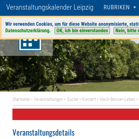
Veranstaltungskalender Leipzig
RUBRIKEN
Wir verwenden Cookies, um für diese Website anonymisierte, stati
Datenschutzerklärung
.
OK, ich bin einverstanden
Nein, bitte 
Startseite
>
Veranstaltungen
>
Suche
>
Konzert
>
Noch-Besser-Leben
>
Veranstaltungsdetails