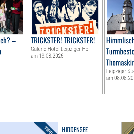
sch? –
TRICKSTER! TRICKSTER!
Himmlisch
m
Galerie Hotel Leipziger Hof
Turmbeste
am 13.08.2026
Thomaski
Leipziger St
am 08.08.20
HIDDENSEE