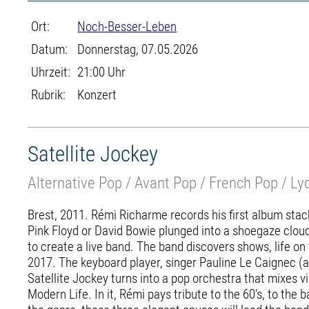
Ort:
Noch-Besser-Leben
Datum:
Donnerstag, 07.05.2026
Uhrzeit:
21:00 Uhr
Rubrik:
Konzert
Satellite Jockey
Alternative Pop / Avant Pop / French Pop / Ly
Brest, 2011. Rémi Richarme records his first album sta
Pink Floyd or David Bowie plunged into a shoegaze cloud
to create a live band. The band discovers shows, life on
2017. The keyboard player, singer Pauline Le Caignec (a
Satellite Jockey turns into a pop orchestra that mixes vi
Modern Life. In it, Rémi pays tribute to the 60’s, to th