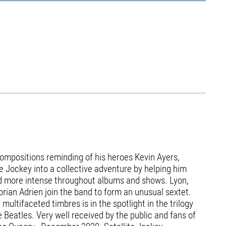
ompositions reminding of his heroes Kevin Ayers,
e Jockey into a collective adventure by helping him
 and more intense throughout albums and shows. Lyon,
rian Adrien join the band to form an unusual sextet.
multifaceted timbres is in the spotlight in the trilogy
e Beatles. Very well received by the public and fans of