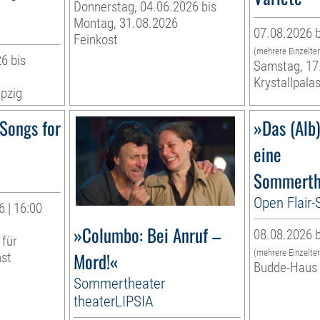
Donnerstag, 04.06.2026 bis
Montag, 31.08.2026
07.08.2026 b
Feinkost
(mehrere Einzelte
6 bis
Samstag, 17
Krystallpalas
pzig
Songs for
»Das (Alb
eine
Sommerth
Open Flair
 | 16:00
»Columbo: Bei Anruf –
08.08.2026 b
 für
(mehrere Einzelte
Mord!«
nst
Budde-Haus
Sommertheater
theaterLIPSIA