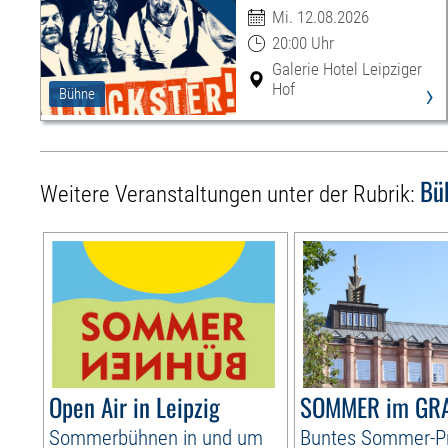
Mi. 12.08.2026
20:00 Uhr
Galerie Hotel Leipziger
›
Hof
Bühne
Bü
Weitere Veranstaltungen unter der Rubrik:
Open Air in Leipzig
SOMMER im GR
Sommerbühnen in und um
Buntes Sommer-