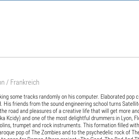
on / Frankreich
cking some tracks randomly on his computer. Elaborated pop c
. His friends from the sound engineering school turns Satellit
 the road and pleasures of a creative life that will get more
ka Kcidy) and one of the most delightful drummers in Lyon, Flo
olins, trumpet and rock instruments. This formation filled with 
e baroque pop of The Zombies and to the psychedelic rock of Th