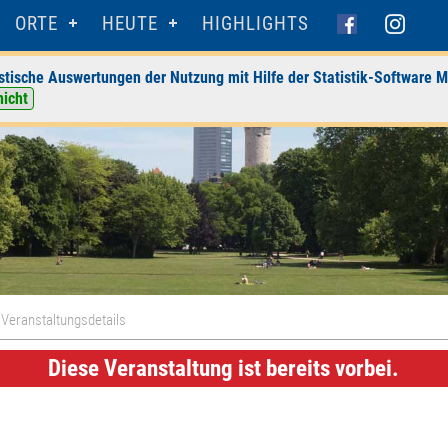
ORTE
HEUTE
HIGHLIGHTS
stische Auswertungen der Nutzung mit Hilfe der Statistik-Software M
nicht
 Veranstaltungsdetails
Diese Veranstaltung ist bereits vorbei.