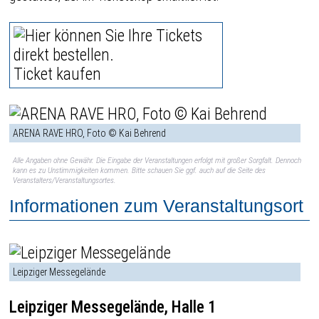
Ticket kaufen
ARENA RAVE HRO, Foto © Kai Behrend
Alle Angaben ohne Gewähr. Die Eingabe der Veranstaltungen erfolgt mit großer Sorgfalt. Dennoch
kann es zu Unstimmigkeiten kommen. Bitte schauen Sie ggf. auch auf die Seite des
Veranstalters/Veranstaltungsortes.
Informationen zum Veranstaltungsort
Leipziger Messegelände
Leipziger Messegelände, Halle 1