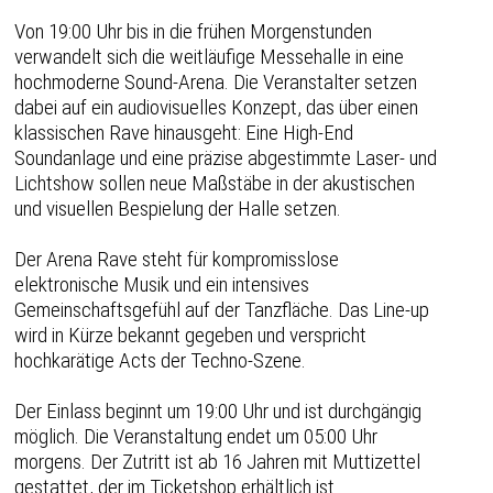
Von 19:00 Uhr bis in die frühen Morgenstunden
verwandelt sich die weitläufige Messehalle in eine
hochmoderne Sound-Arena. Die Veranstalter setzen
dabei auf ein audiovisuelles Konzept, das über einen
klassischen Rave hinausgeht: Eine High-End
Soundanlage und eine präzise abgestimmte Laser- und
Lichtshow sollen neue Maßstäbe in der akustischen
und visuellen Bespielung der Halle setzen.
Der Arena Rave steht für kompromisslose
elektronische Musik und ein intensives
Gemeinschaftsgefühl auf der Tanzfläche. Das Line-up
wird in Kürze bekannt gegeben und verspricht
hochkarätige Acts der Techno-Szene.
Der Einlass beginnt um 19:00 Uhr und ist durchgängig
möglich. Die Veranstaltung endet um 05:00 Uhr
morgens. Der Zutritt ist ab 16 Jahren mit Muttizettel
gestattet, der im Ticketshop erhältlich ist.