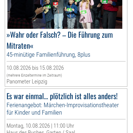
»Wahr oder Falsch? – Die Führung zum
Mitraten«
45-minütige Familienführung, 8plus
10.08.2026 bis 15.08.2026
(mehrere Einzeltermine im Zeitraum)
Panometer Leipzig
Es war einmal… plötzlich ist alles anders!
Ferienangebot: Märchen-Improvisationstheater
für Kinder und Familien
Montag, 10.08.2026 | 11:00 Uhr
Haus des Buches, Garten / Saal