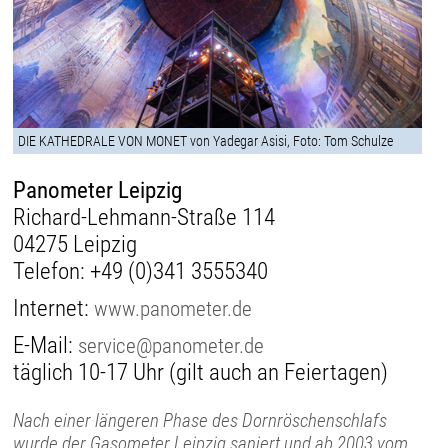
DIE KATHEDRALE VON MONET von Yadegar Asisi, Foto: Tom Schulze
Panometer Leipzig
Richard-Lehmann-Straße 114
04275 Leipzig
Telefon:
+49 (0)341 3555340
Internet:
www.panometer.de
E-Mail:
service@panometer.de
täglich 10-17 Uhr (gilt auch an Feiertagen)
Nach einer längeren Phase des Dornröschenschlafs
wurde der Gasometer Leipzig saniert und ab 2003 vom