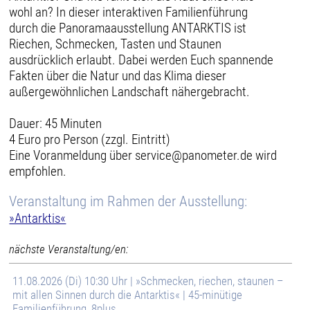
wohl an? In dieser interaktiven Familienführung
durch die Panoramaausstellung ANTARKTIS ist
Riechen, Schmecken, Tasten und Staunen
ausdrücklich erlaubt. Dabei werden Euch spannende
Fakten über die Natur und das Klima dieser
außergewöhnlichen Landschaft nähergebracht.
Dauer: 45 Minuten
4 Euro pro Person (zzgl. Eintritt)
Eine Voranmeldung über service@panometer.de wird
empfohlen.
Veranstaltung im Rahmen der Ausstellung:
»Antarktis«
nächste Veranstaltung/en:
11.08.2026 (Di) 10:30 Uhr | »Schmecken, riechen, staunen –
mit allen Sinnen durch die Antarktis« | 45-minütige
Familienführung, 8plus