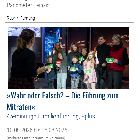
Panometer Leipzig
Rubrik: Führung
»Wahr oder Falsch? – Die Führung zum
Mitraten«
45-minütige Familienführung, 8plus
10.08.2026 bis 15.08.2026
(mehrere Einzeltermine im Zeitraum)