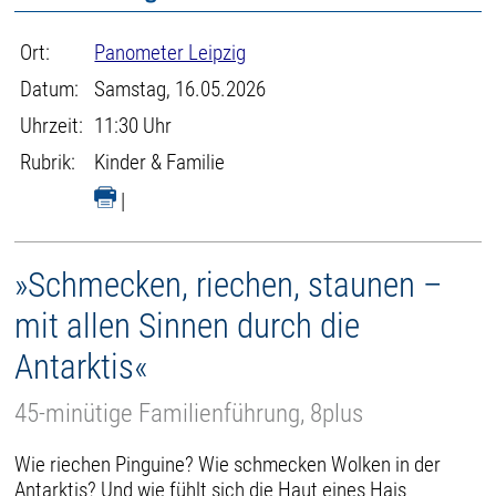
Ort:
Panometer Leipzig
Datum:
Samstag, 16.05.2026
Uhrzeit:
11:30 Uhr
Rubrik:
Kinder & Familie
|
»Schmecken, riechen, staunen –
mit allen Sinnen durch die
Antarktis«
45-minütige Familienführung, 8plus
Wie riechen Pinguine? Wie schmecken Wolken in der
Antarktis? Und wie fühlt sich die Haut eines Hais