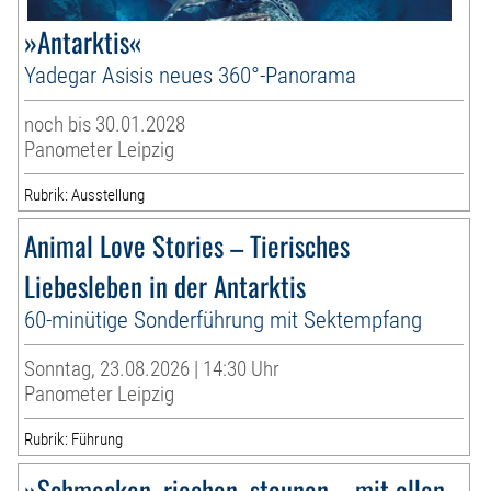
»Antarktis«
Yadegar Asisis neues 360°-Panorama
noch bis 30.01.2028
Panometer Leipzig
Rubrik: Ausstellung
Animal Love Stories – Tierisches
Liebesleben in der Antarktis
60-minütige Sonderführung mit Sektempfang
Sonntag, 23.08.2026 | 14:30 Uhr
Panometer Leipzig
Rubrik: Führung
»Schmecken, riechen, staunen – mit allen