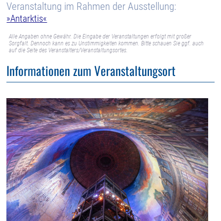
Veranstaltung im Rahmen der Ausstellung:
»Antarktis«
Alle Angaben ohne Gewähr. Die Eingabe der Veranstaltungen erfolgt mit großer
Sorgfalt. Dennoch kann es zu Unstimmigkeiten kommen. Bitte schauen Sie ggf. auch
auf die Seite des Veranstalters/Veranstaltungsortes.
Informationen zum Veranstaltungsort