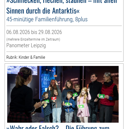
Sinnen durch die Antarktis«
45-minütige Familienführung, 8plus
06.08.2026 bis 29.08.2026
(mehrere Einzeltermine im Zeitraum)
Panometer Leipzig
Rubrik: Kinder & Familie
»Wahr oder Falsch? – Die Führung zum