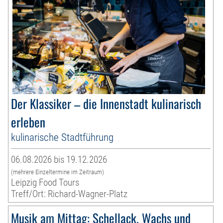
Der Klassiker – die Innenstadt kulinarisch
erleben
kulinarische Stadtführung
06.08.2026 bis 19.12.2026
(mehrere Einzeltermine im Zeitraum)
Leipzig Food Tours
Treff/Ort: Richard-Wagner-Platz
Musik am Mittag: Schellack, Wachs und