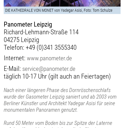
DIE KATHEDRALE VON MONET von Yadegar Asisi, Foto: Tom Schulze
Panometer Leipzig
Richard-Lehmann-Straße 114
04275 Leipzig
Telefon:
+49 (0)341 3555340
Internet:
www.panometer.de
E-Mail:
service@panometer.de
täglich 10-17 Uhr (gilt auch an Feiertagen)
Nach einer längeren Phase des Dornröschenschlafs
wurde der Gasometer Leipzig saniert und ab 2003 vom
Berliner Künstler und Architekt Yadegar Asisi für seine
monumentalen Panoramen genutzt.
Rund 50 Meter vom Boden bis zur Spitze der Laterne