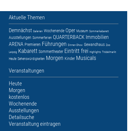
Aktuelle Themen
Demnächst
Oper
Wochenende
Museum
Galerien
Sommerkabarett
QUARTERBACK Immobilien
Ausstellungen
Sommerferien
Führungen
ARENA
Premieren
Gewandhaus
Dinner-Show
Zoo
Kabarett
Eintritt frei
Sommertheater
Leipzig
Highlights
Trödelmarkt
Morgen
Musicals
Kinder
Heute
Sehenswürdigkeiten
Veranstaltungen
Heute
Morgen
kostenlos
Wochenende
Ausstellungen
Detailsuche
Veranstaltung eintragen