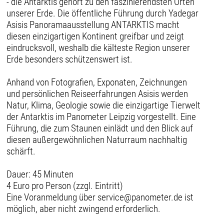
- die Antarktis gehört zu den faszinierendsten Orten
unserer Erde. Die öffentliche Führung durch Yadegar
Asisis Panoramaausstellung ANTARKTIS macht
diesen einzigartigen Kontinent greifbar und zeigt
eindrucksvoll, weshalb die kälteste Region unserer
Erde besonders schützenswert ist.
Anhand von Fotografien, Exponaten, Zeichnungen
und persönlichen Reiseerfahrungen Asisis werden
Natur, Klima, Geologie sowie die einzigartige Tierwelt
der Antarktis im Panometer Leipzig vorgestellt. Eine
Führung, die zum Staunen einlädt und den Blick auf
diesen außergewöhnlichen Naturraum nachhaltig
schärft.
Dauer: 45 Minuten
4 Euro pro Person (zzgl. Eintritt)
Eine Voranmeldung über service@panometer.de ist
möglich, aber nicht zwingend erforderlich.