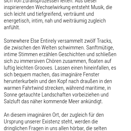
sich von Zufallsprozessen leiten. Aus dieser
inspirierenden Wechselwirkung entsteht Musik, die
sich leicht und tiefgreifend, verträumt und
energetisch, intim, nah und weiträumig zugleich
anfühlt.
Somewhere Else Entirely versammelt zwölf Tracks,
die zwischen den Welten schwimmen. Sanftmütige,
intime Stimmen erzählen Geschichten und schließen
sich zu immersiven Chören zusammen, floaten auf
luftig leichten Grooves. Lassen einen hineinfallen, es
sich bequem machen, das imaginäre Fenster
herunterkurbeln und den Kopf nach draußen in den
warmen Fahrtwind strecken, während maritime, in
Sonne getauchte Landschaften vorbeiziehen und
Salzluft das näher kommende Meer ankündigt.
An diesem imaginären Ort, der zugleich für den
Ursprung unserer Existenz steht, werden die
dringlichen Fragen in uns allen hörbar, die selten