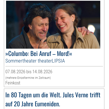
»Columbo: Bei Anruf – Mord!«
Sommertheater theaterLIPSIA
07.08.2026 bis 14.08.2026
(mehrere Einzeltermine im Zeitraum)
Feinkost
In 80 Tagen um die Welt. Jules Verne trifft
auf 20 Jahre Eumeniden.