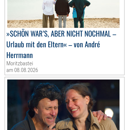
»SCHÖN WAR’S, ABER NICHT NOCHMAL –
Urlaub mit den Eltern« – von André
Herrmann
Moritzbastei
am 08.08.2026