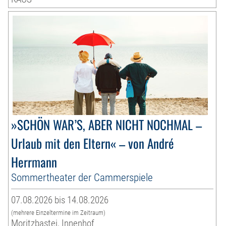
»SCHÖN WAR’S, ABER NICHT NOCHMAL –
Urlaub mit den Eltern« – von André
Herrmann
Sommertheater der Cammerspiele
07.08.2026 bis 14.08.2026
(mehrere Einzeltermine im Zeitraum)
Moritzbastei, Innenhof