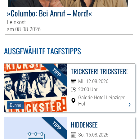
»Columbo: Bei Anruf – Mord!«
Feinkost
am 08.08.2026
AUSGEWÄHLTE TAGESTIPPS
TRICKSTER! TRICKSTER!
Mi. 12.08.2026
20:00 Uhr
Galerie Hotel Leipziger
›
Hof
Bühne
HIDDENSEE
So. 16.08.2026