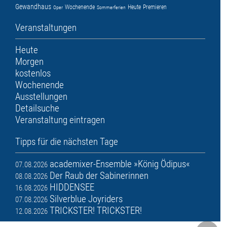
Gewandhaus
Wochenende
Heute
Premieren
Oper
Sommerferien
Veranstaltungen
Heute
Morgen
kostenlos
Wochenende
Ausstellungen
Detailsuche
Veranstaltung eintragen
Tipps für die nächsten Tage
academixer-Ensemble »König Ödipus«
07.08.2026
Der Raub der Sabinerinnen
08.08.2026
HIDDENSEE
16.08.2026
Silverblue Joyriders
07.08.2026
TRICKSTER! TRICKSTER!
12.08.2026