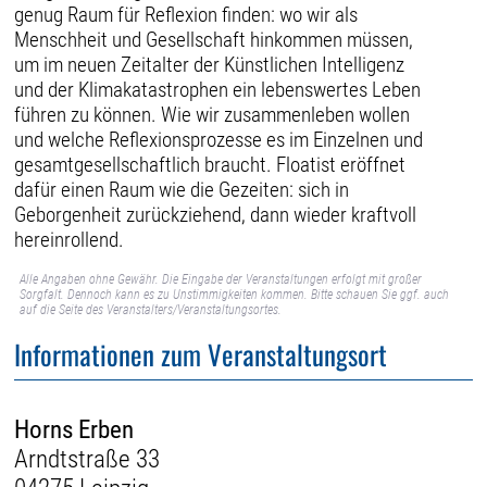
genug Raum für Reflexion finden: wo wir als
Menschheit und Gesellschaft hinkommen müssen,
um im neuen Zeitalter der Künstlichen Intelligenz
und der Klimakatastrophen ein lebenswertes Leben
führen zu können. Wie wir zusammenleben wollen
und welche Reflexionsprozesse es im Einzelnen und
gesamtgesellschaftlich braucht. Floatist eröffnet
dafür einen Raum wie die Gezeiten: sich in
Geborgenheit zurückziehend, dann wieder kraftvoll
hereinrollend.
Alle Angaben ohne Gewähr. Die Eingabe der Veranstaltungen erfolgt mit großer
Sorgfalt. Dennoch kann es zu Unstimmigkeiten kommen. Bitte schauen Sie ggf. auch
auf die Seite des Veranstalters/Veranstaltungsortes.
Informationen zum Veranstaltungsort
Horns Erben
Arndtstraße 33