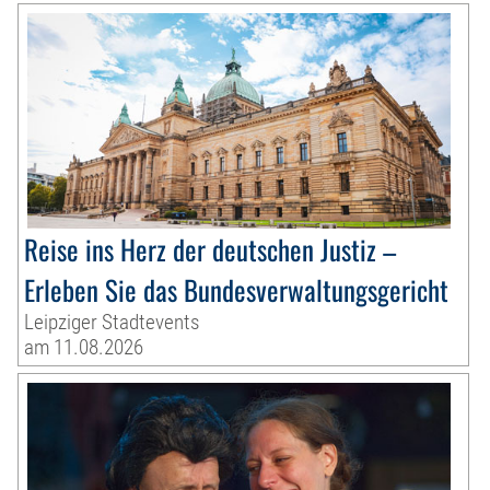
Reise ins Herz der deutschen Justiz –
Erleben Sie das Bundesverwaltungsgericht
Leipziger Stadtevents
am 11.08.2026