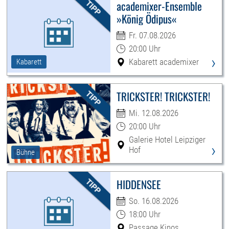
academixer-Ensemble
»König Ödipus«
Fr. 07.08.2026
20:00 Uhr
›
Kabarett academixer
Kabarett
TRICKSTER! TRICKSTER!
Mi. 12.08.2026
20:00 Uhr
Galerie Hotel Leipziger
›
Hof
Bühne
HIDDENSEE
So. 16.08.2026
18:00 Uhr
Passage Kinos