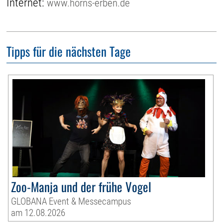
Internet:
www.horns-erben.de
Tipps für die nächsten Tage
Zoo-Manja und der frühe Vogel
GLOBANA Event & Messecampus
am 12.08.2026