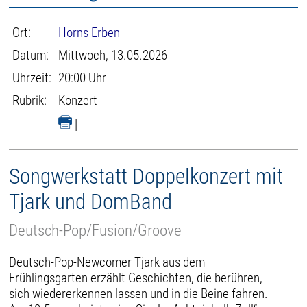
Ort:
Horns Erben
Datum:
Mittwoch, 13.05.2026
Uhrzeit:
20:00 Uhr
Rubrik:
Konzert
|
Songwerkstatt Doppelkonzert mit
Tjark und DomBand
Deutsch-Pop/Fusion/Groove
Deutsch-Pop-Newcomer Tjark aus dem
Frühlingsgarten erzählt Geschichten, die berühren,
sich wiedererkennen lassen und in die Beine fahren.