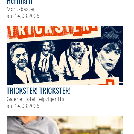
Herrmann
Moritzbastei
am 14.08.2026
TRICKSTER! TRICKSTER!
Galerie Hotel Leipziger Hof
am 14.08.2026