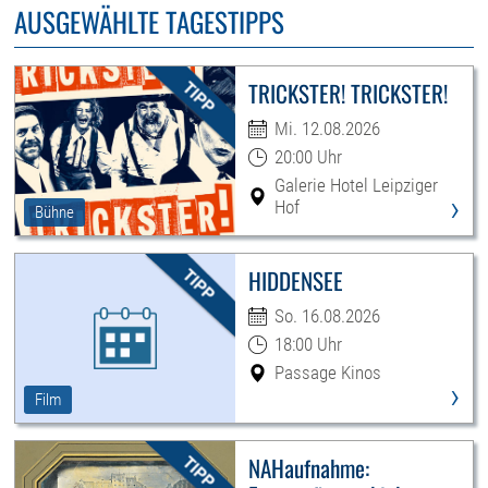
AUSGEWÄHLTE TAGESTIPPS
TRICKSTER! TRICKSTER!
Mi. 12.08.2026
20:00 Uhr
Galerie Hotel Leipziger
›
Hof
Bühne
HIDDENSEE
So. 16.08.2026
18:00 Uhr
Passage Kinos
›
Film
NAHaufnahme: