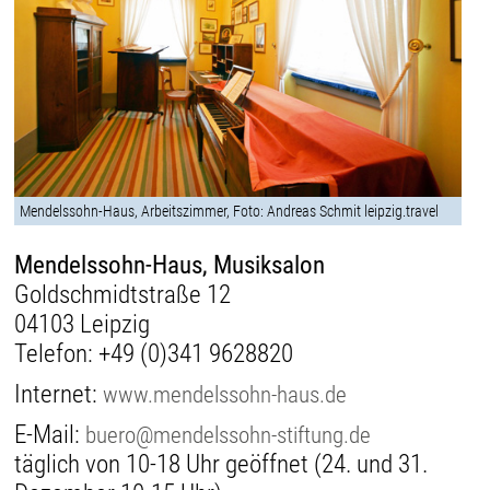
Mendelssohn-Haus, Arbeitszimmer, Foto: Andreas Schmit leipzig.travel
Mendelssohn-Haus, Musiksalon
Goldschmidtstraße 12
04103 Leipzig
Telefon:
+49 (0)341 9628820
Internet:
www.mendelssohn-haus.de
E-Mail:
buero@mendelssohn-stiftung.de
täglich von 10-18 Uhr geöffnet (24. und 31.