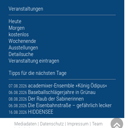
Veranstaltungen
Heute
Morgen
kostenlos
Wochenende
Ausstellungen
Detailsuche
Veranstaltung eintragen
Tipps für die nächsten Tage
academixer-Ensemble »König Ödipus«
07.08.2026
Baseballschlägerjahre in Grünau
06.08.2026
Der Raub der Sabinerinnen
08.08.2026
Die Eisenbahnstraße – gefährlich lecker
06.08.2026
HIDDENSEE
16.08.2026
Mediadaten
|
Datenschutz
|
Impressum
|
Team