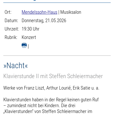
Ort:
Mendelssohn-Haus
| Musiksalon
Datum:
Donnerstag, 21.05.2026
Uhrzeit:
19:30 Uhr
Rubrik:
Konzert
|
»Nacht«
Klavierstunde II mit Steffen Schleiermacher
Werke von Franz Liszt, Arthur Lourié, Erik Satie u. a.
Klavierstunden haben in der Regel keinen guten Ruf
– zumindest nicht bei Kindern. Die drei
„Klavierstunden“ von Steffen Schleiermacher im