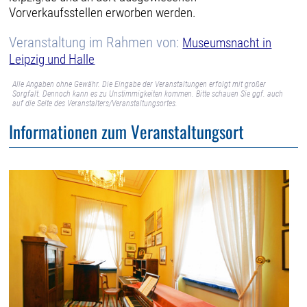
Vorverkaufsstellen erworben werden.
Veranstaltung im Rahmen von:
Museumsnacht in
Leipzig und Halle
Alle Angaben ohne Gewähr. Die Eingabe der Veranstaltungen erfolgt mit großer
Sorgfalt. Dennoch kann es zu Unstimmigkeiten kommen. Bitte schauen Sie ggf. auch
auf die Seite des Veranstalters/Veranstaltungsortes.
Informationen zum Veranstaltungsort