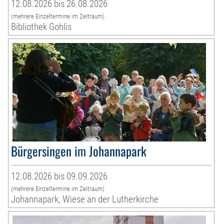
12.08.2026 bis 26.08.2026
(mehrere Einzeltermine im Zeitraum)
Bibliothek Gohlis
Bürgersingen im Johannapark
12.08.2026 bis 09.09.2026
(mehrere Einzeltermine im Zeitraum)
Johannapark, Wiese an der Lutherkirche