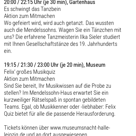
20:00 / 22:15 Uhr (je 30 min), Gartenhaus
Es schwingt das Tanzbein
Aktion zum Mitmachen
Wo gefeiert wird, wird auch getanzt. Das wussten
auch die Mendelssohns. Wagen Sie ein Tänzchen mit
uns? Die erfahrene Tanzmeisterin Ilka Sieler studiert
mit Ihnen Gesellschaftstänze des 19. Jahrhunderts
ein.
19:15 / 21:30 / 23:00 Uhr (je 20 min), Museum
Felix’ großes Musikquiz
Aktion zum Mitmachen
Sind Sie bereit, Ihr Musikwissen auf die Probe zu
stellen? Im Mendelssohn-Haus erwartet Sie ein
kurzweiliger Rätselspaß in spontan gebildeten
Teams. Egal, ob Musikkenner oder -liebhaber: Felix
Quiz bietet für alle die passende Herausforderung.
Tickets können über www.museumsnacht-halle-
leipzig.de und an dort ausgewiesenen