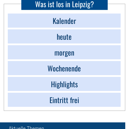
Was ist los in Leipzig?
Kalender
heute
morgen
Wochenende
Highlights
Eintritt frei
Aktuelle Themen