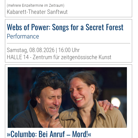
(mehrere Einzeltermine im Zeitraum)
Kabarett-Theater Sanftwut
Webs of Power: Songs for a Secret Forest
Performance
Samstag, 08.08.2026 | 16:00 Uhr
HALLE 14 - Zentrum für zeitgenössische Kunst
»Columbo: Bei Anruf – Mord!«